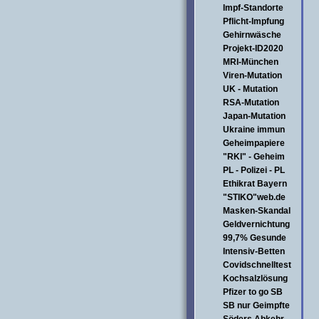
Impf-Standorte
Pflicht-Impfung
Gehirnwäsche
Projekt-ID2020
MRI-München
Viren-Mutation
UK - Mutation
RSA-Mutation
Japan-Mutation
Ukraine immun
Geheimpapiere
"RKI" - Geheim
PL - Polizei - PL
Ethikrat Bayern
"STIKO"web.de
Masken-Skandal
Geldvernichtung
99,7% Gesunde
Intensiv-Betten
Covidschnelltest
Kochsalzlösung
Pfizer to go SB
SB nur Geimpfte