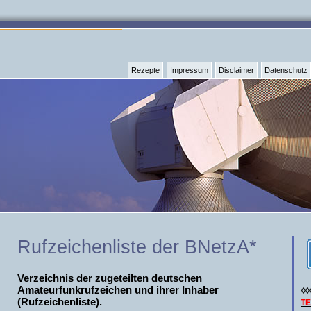
Rezepte
Impressum
Disclaimer
Datenschutz
Rufzeichenliste der BNetzA*
Verzeichnis der zugeteilten deutschen
Amateurfunkrufzeichen und ihrer Inhaber
◊◊
(Rufzeichenliste).
T