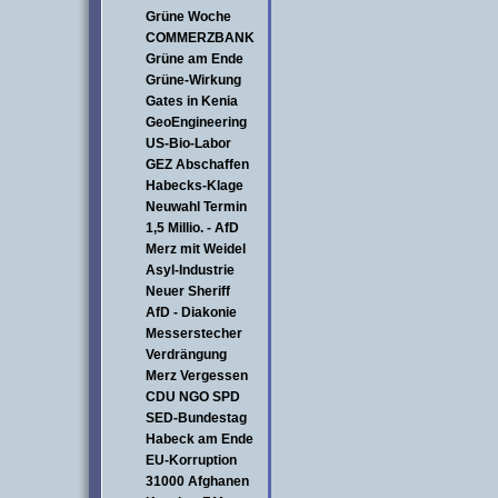
Grüne Woche
COMMERZBANK
Grüne am Ende
Grüne-Wirkung
Gates in Kenia
GeoEngineering
US-Bio-Labor
GEZ Abschaffen
Habecks-Klage
Neuwahl Termin
1,5 Millio. - AfD
Merz mit Weidel
Asyl-Industrie
Neuer Sheriff
AfD - Diakonie
Messerstecher
Verdrängung
Merz Vergessen
CDU NGO SPD
SED-Bundestag
Habeck am Ende
EU-Korruption
31000 Afghanen