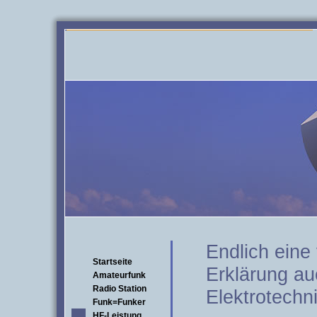
Endlich eine
Startseite
Erklärung au
Amateurfunk
Radio Station
Elektrotechni
Funk=Funker
HF-Leistung