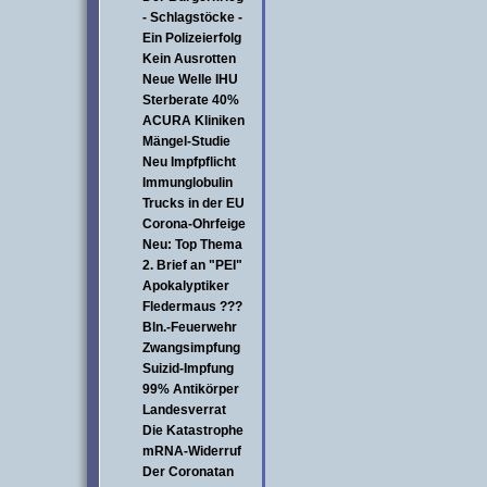
- Schlagstöcke -
Ein Polizeierfolg
Kein Ausrotten
Neue Welle IHU
Sterberate 40%
ACURA Kliniken
Mängel-Studie
Neu Impfpflicht
Immunglobulin
Trucks in der EU
Corona-Ohrfeige
Neu: Top Thema
2. Brief an "PEI"
Apokalyptiker
Fledermaus ???
Bln.-Feuerwehr
Zwangsimpfung
Suizid-Impfung
99% Antikörper
Landesverrat
Die Katastrophe
mRNA-Widerruf
Der Coronatan