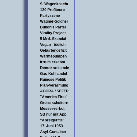
S. Wagenknecht
120 Profiteure
Partyszene
Wagner-Söldner
Bündnis Partei
Virality Project
5 Mrd.-Skandal
Vegan - tödlich
Geburtendefizit
Wärmepumpen
Irrtum erkannt
Demokratieende
Gas-Kuhhandel
Ruinöse Politik
Plan-Verarmung
AGORA / SEFEP
"America First"
Grüne scheitern
Messerverbot
SB nur mit App
"Anzeigeritis"
17. Juni 1953
Asyl-Container