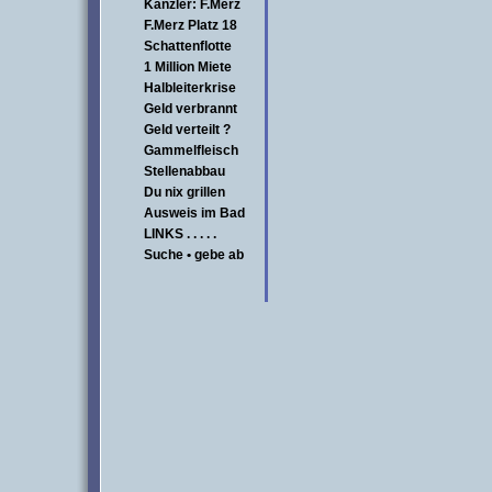
Kanzler: F.Merz
F.Merz Platz 18
Schattenflotte
1 Million Miete
Halbleiterkrise
Geld verbrannt
Geld verteilt ?
Gammelfleisch
Stellenabbau
Du nix grillen
Ausweis im Bad
LINKS . . . . .
Suche • gebe ab