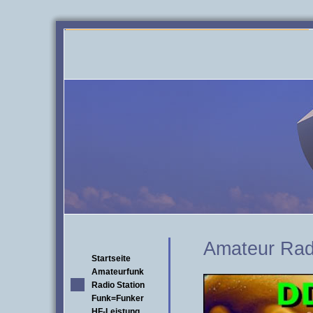
Amateur Radi
Startseite
Amateurfunk
Radio Station
Funk=Funker
HF-Leistung