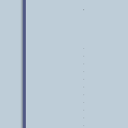
·
·
·
·
·
·
·
·
·
·
·
·