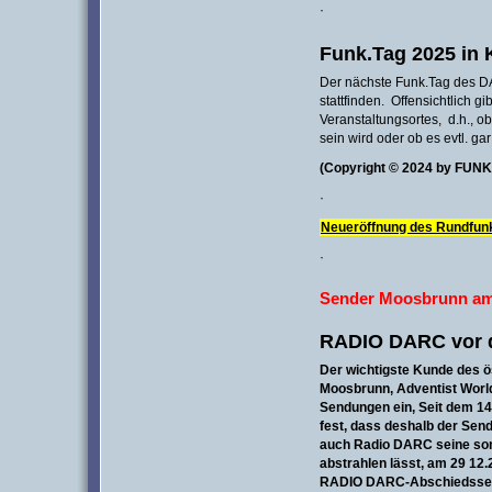
·
Funk.Tag 2025 in 
Der nächste Funk.Tag des DA
stattfinden. Offensichtlich g
Veranstaltungsortes, d.h., 
sein wird oder ob es evtl. ga
(Copyright © 2024 by FU
·
Neueröffnung des Rundfu
·
Sender Moosbrunn am
RADIO DARC vor 
Der wichtigste Kunde des 
Moosbrunn,
Adventist World
Sendungen ein, Seit dem
14
fest, dass deshalb der Sen
auch Radio DARC seine son
abstrahlen lässt, am 29 12.
RADIO DARC-Abschiedssen