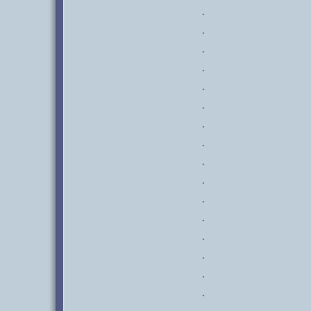
·
·
·
·
·
·
·
·
·
·
·
·
·
·
·
·