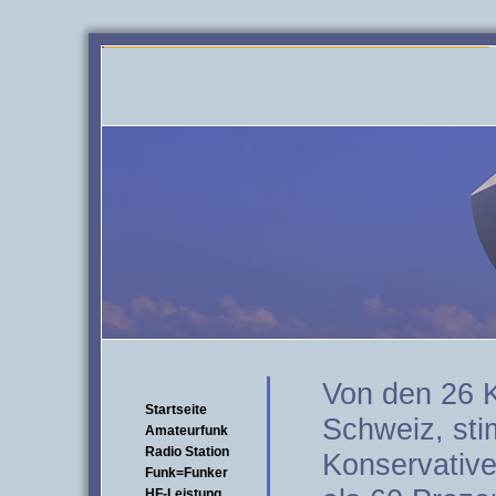
Von den 26 K
Startseite
Schweiz, sti
Amateurfunk
Radio Station
Konservative
Funk=Funker
HF-Leistung