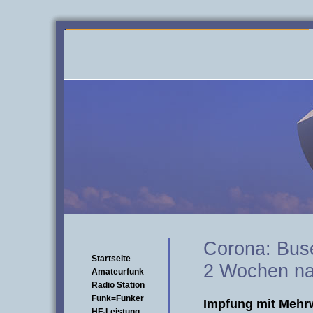
Corona: Bus
Startseite
2 Wochen na
Amateurfunk
Radio Station
Funk=Funker
Impfung mit Mehr
HF-Leistung