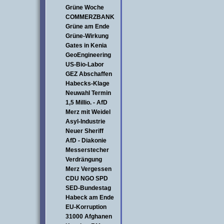
Grüne Woche
COMMERZBANK
Grüne am Ende
Grüne-Wirkung
Gates in Kenia
GeoEngineering
US-Bio-Labor
GEZ Abschaffen
Habecks-Klage
Neuwahl Termin
1,5 Millio. - AfD
Merz mit Weidel
Asyl-Industrie
Neuer Sheriff
AfD - Diakonie
Messerstecher
Verdrängung
Merz Vergessen
CDU NGO SPD
SED-Bundestag
Habeck am Ende
EU-Korruption
31000 Afghanen