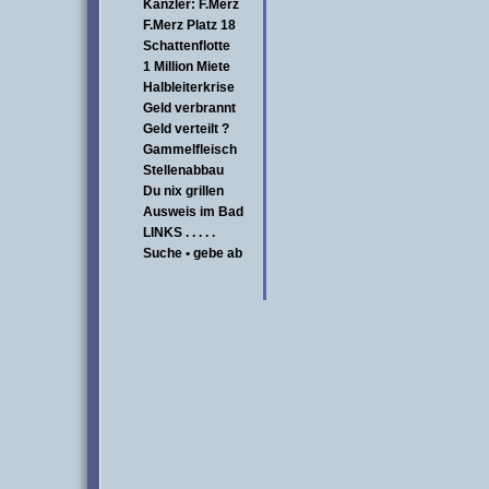
Kanzler: F.Merz
F.Merz Platz 18
Schattenflotte
1 Million Miete
Halbleiterkrise
Geld verbrannt
Geld verteilt ?
Gammelfleisch
Stellenabbau
Du nix grillen
Ausweis im Bad
LINKS . . . . .
Suche • gebe ab