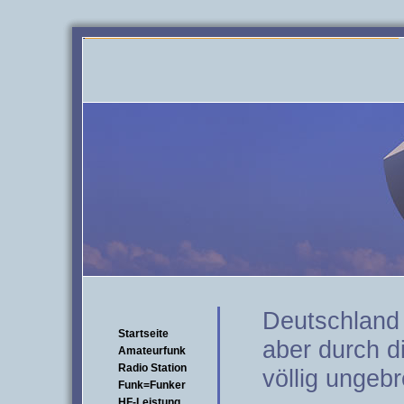
Deutschland s
Startseite
aber durch di
Amateurfunk
Radio Station
völlig ungeb
Funk=Funker
HF-Leistung