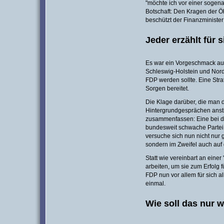
"möchte ich vor einer sogen
Botschaft: Den Kragen der Ö
beschützt der Finanzminister
Jeder erzählt für s
Es war ein Vorgeschmack au
Schleswig-Holstein und Nord
FDP werden sollte. Eine Str
Sorgen bereitet.
Die Klage darüber, die man d
Hintergrundgesprächen anstim
zusammenfassen: Eine bei d
bundesweit schwache Partei 
versuche sich nun nicht nur 
sondern im Zweifel auch auf
Statt wie vereinbart an ein
arbeiten, um sie zum Erfolg f
FDP nun vor allem für sich a
einmal.
Wie soll das nur 