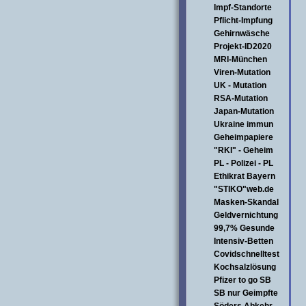
Impf-Standorte
Pflicht-Impfung
Gehirnwäsche
Projekt-ID2020
MRI-München
Viren-Mutation
UK - Mutation
RSA-Mutation
Japan-Mutation
Ukraine immun
Geheimpapiere
"RKI" - Geheim
PL - Polizei - PL
Ethikrat Bayern
"STIKO"web.de
Masken-Skandal
Geldvernichtung
99,7% Gesunde
Intensiv-Betten
Covidschnelltest
Kochsalzlösung
Pfizer to go SB
SB nur Geimpfte