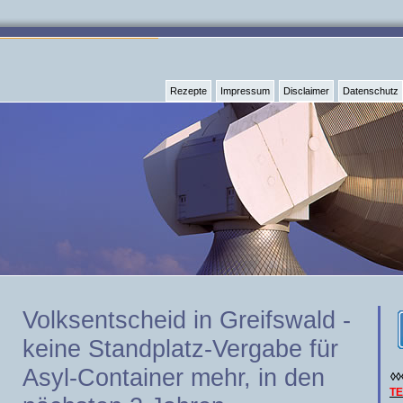
Rezepte
Impressum
Disclaimer
Datenschutz
Volksentscheid in Greifswald -
keine Standplatz-Vergabe für
Asyl-Container mehr, in den
◊◊
T