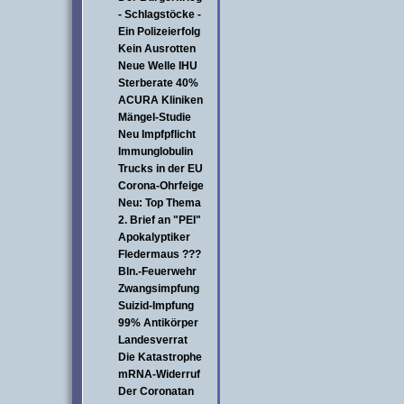
- Schlagstöcke -
Ein Polizeierfolg
Kein Ausrotten
Neue Welle IHU
Sterberate 40%
ACURA Kliniken
Mängel-Studie
Neu Impfpflicht
Immunglobulin
Trucks in der EU
Corona-Ohrfeige
Neu: Top Thema
2. Brief an "PEI"
Apokalyptiker
Fledermaus ???
Bln.-Feuerwehr
Zwangsimpfung
Suizid-Impfung
99% Antikörper
Landesverrat
Die Katastrophe
mRNA-Widerruf
Der Coronatan