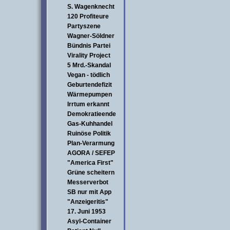
S. Wagenknecht
120 Profiteure
Partyszene
Wagner-Söldner
Bündnis Partei
Virality Project
5 Mrd.-Skandal
Vegan - tödlich
Geburtendefizit
Wärmepumpen
Irrtum erkannt
Demokratieende
Gas-Kuhhandel
Ruinöse Politik
Plan-Verarmung
AGORA / SEFEP
"America First"
Grüne scheitern
Messerverbot
SB nur mit App
"Anzeigeritis"
17. Juni 1953
Asyl-Container