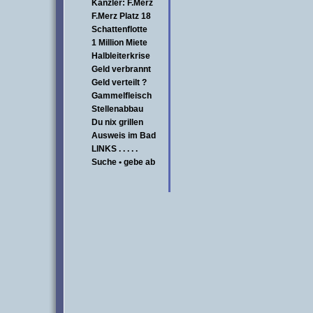
Kanzler: F.Merz
F.Merz Platz 18
Schattenflotte
1 Million Miete
Halbleiterkrise
Geld verbrannt
Geld verteilt ?
Gammelfleisch
Stellenabbau
Du nix grillen
Ausweis im Bad
LINKS . . . . .
Suche • gebe ab