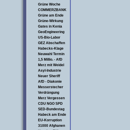
Grüne Woche
COMMERZBANK
Grüne am Ende
Grüne-Wirkung
Gates in Kenia
GeoEngineering
US-Bio-Labor
GEZ Abschaffen
Habecks-Klage
Neuwahl Termin
1,5 Millio. - AfD
Merz mit Weidel
Asyl-Industrie
Neuer Sheriff
AfD - Diakonie
Messerstecher
Verdrängung
Merz Vergessen
CDU NGO SPD
SED-Bundestag
Habeck am Ende
EU-Korruption
31000 Afghanen