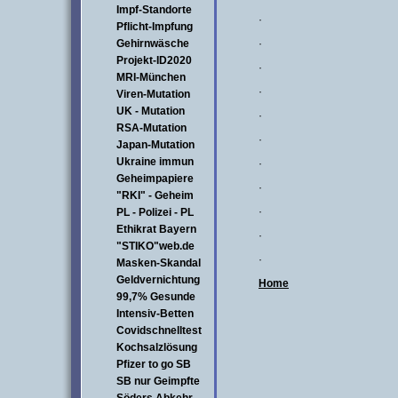
Impf-Standorte
·
Pflicht-Impfung
Gehirnwäsche
·
Projekt-ID2020
·
MRI-München
·
Viren-Mutation
UK - Mutation
·
RSA-Mutation
·
Japan-Mutation
Ukraine immun
·
Geheimpapiere
·
"RKI" - Geheim
·
PL - Polizei - PL
Ethikrat Bayern
·
"STIKO"web.de
·
Masken-Skandal
Geldvernichtung
Home
99,7% Gesunde
Intensiv-Betten
Covidschnelltest
Kochsalzlösung
Pfizer to go SB
SB nur Geimpfte