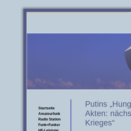
Putins „Hunge
Startseite
Akten: nächs
Amateurfunk
Radio Station
Krieges“
Funk=Funker
HF-Leistung