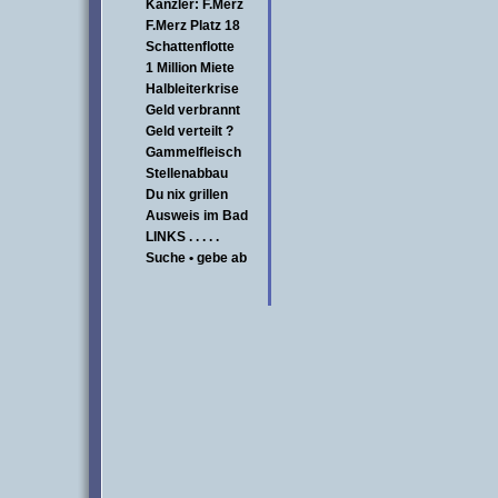
Kanzler: F.Merz
F.Merz Platz 18
Schattenflotte
1 Million Miete
Halbleiterkrise
Geld verbrannt
Geld verteilt ?
Gammelfleisch
Stellenabbau
Du nix grillen
Ausweis im Bad
LINKS . . . . .
Suche • gebe ab