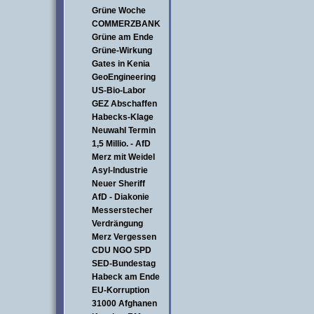
Grüne Woche
COMMERZBANK
Grüne am Ende
Grüne-Wirkung
Gates in Kenia
GeoEngineering
US-Bio-Labor
GEZ Abschaffen
Habecks-Klage
Neuwahl Termin
1,5 Millio. - AfD
Merz mit Weidel
Asyl-Industrie
Neuer Sheriff
AfD - Diakonie
Messerstecher
Verdrängung
Merz Vergessen
CDU NGO SPD
SED-Bundestag
Habeck am Ende
EU-Korruption
31000 Afghanen