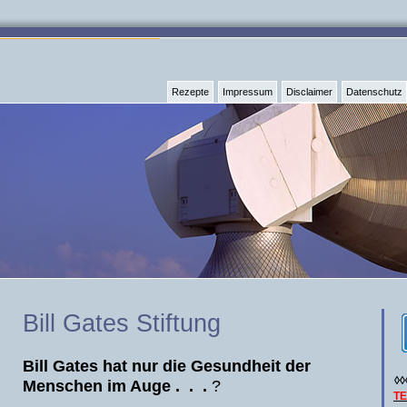
Rezepte
Impressum
Disclaimer
Datenschutz
Bill Gates Stiftung
Bill Gates hat nur die Gesundheit der
◊◊
Menschen im Auge . . .
?
T