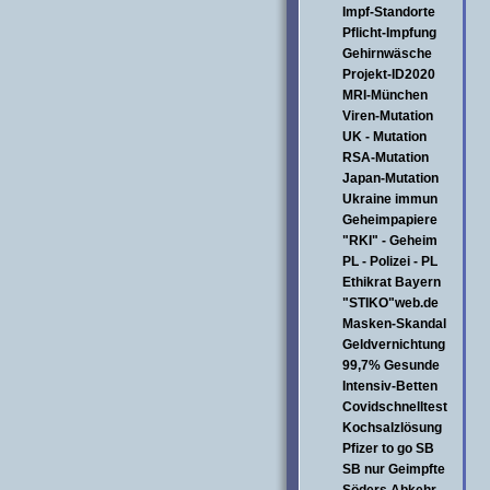
Impf-Standorte
Pflicht-Impfung
Gehirnwäsche
Projekt-ID2020
MRI-München
Viren-Mutation
UK - Mutation
RSA-Mutation
Japan-Mutation
Ukraine immun
Geheimpapiere
"RKI" - Geheim
PL - Polizei - PL
Ethikrat Bayern
"STIKO"web.de
Masken-Skandal
Geldvernichtung
99,7% Gesunde
Intensiv-Betten
Covidschnelltest
Kochsalzlösung
Pfizer to go SB
SB nur Geimpfte