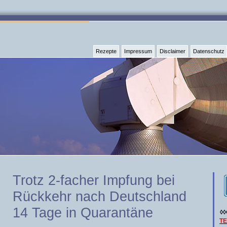
Rezepte
Impressum
Disclaimer
Datenschutz
Trotz 2-facher Impfung bei
Rückkehr nach Deutschland
14 Tage in Quarantäne
◊◊
T