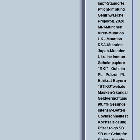
Impf-Standorte
Pflicht-Impfung
Gehirnwäsche
Projekt-ID2020
MRI-München
Viren-Mutation
UK - Mutation
RSA-Mutation
Japan-Mutation
Ukraine immun
Geheimpapiere
"RKI" - Geheim
PL - Polizei - PL
Ethikrat Bayern
"STIKO"web.de
Masken-Skandal
Geldvernichtung
99,7% Gesunde
Intensiv-Betten
Covidschnelltest
Kochsalzlösung
Pfizer to go SB
SB nur Geimpfte