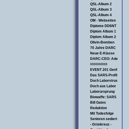
QSL-Album 2
QSL-Album 3
QSL-Album 4
OM - Webseiten
Diplome DD6NT
Diplom Album 1
Diplom Album 2
Olivin-Bomben
70 Jahre DARC
Neue E-Klasse
DARC-CEO: Ade
◊◊◊◊◊◊◊◊◊◊
EVENT 201 Genf
Das SARS-Profil
Doch Laborvirus
Doch aus Labor
Laborursprung
Biowaffe: SARS
Bill Gates
Reduktion
Mit Todesfolge
Senioren sediert
- Grünkreuz -