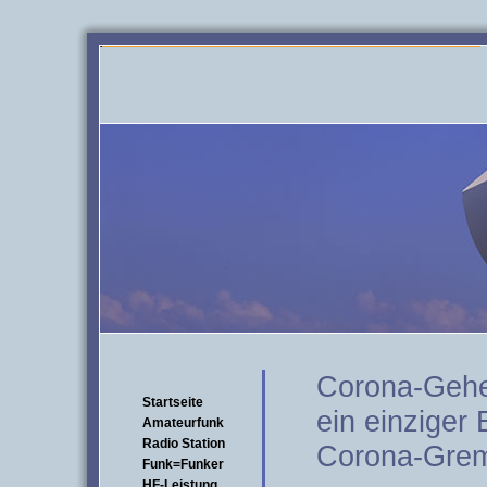
Corona-Gehe
Startseite
ein einziger
Amateurfunk
Radio Station
Corona-Grem
Funk=Funker
HF-Leistung