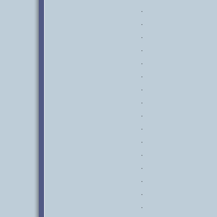
·
·
·
·
·
·
·
·
·
·
·
·
·
·
·
·