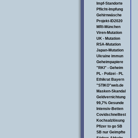
Impf-Standorte
Pflicht-Impfung
Gehirnwäsche
Projekt-ID2020
MRI-München
Viren-Mutation
UK - Mutation
RSA-Mutation
Japan-Mutation
Ukraine immun
Geheimpapiere
"RKI" - Geheim
PL - Polizei - PL
Ethikrat Bayern
"STIKO"web.de
Masken-Skandal
Geldvernichtung
99,7% Gesunde
Intensiv-Betten
Covidschnelltest
Kochsalzlösung
Pfizer to go SB
SB nur Geimpfte