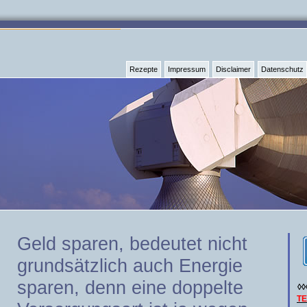
Rezepte
Impressum
Disclaimer
Datenschutz
Geld sparen, bedeutet nicht
grundsätzlich auch Energie
sparen, denn eine doppelte
◊◊
T