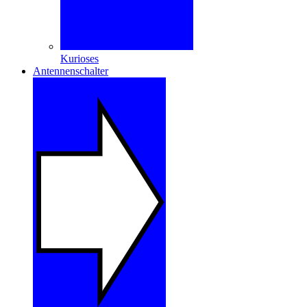
Kurioses
Antennenschalter