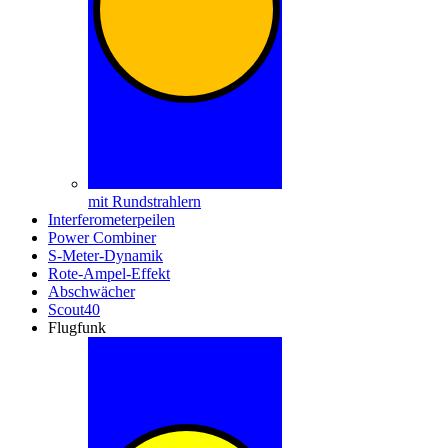
mit Rundstrahlern
Interferometerpeilen
Power Combiner
S-Meter-Dynamik
Rote-Ampel-Effekt
Abschwächer
Scout40
Flugfunk