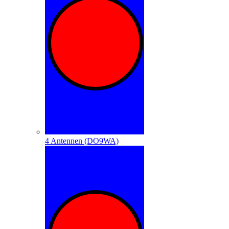
4 Antennen (DO9WA)