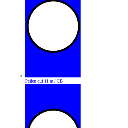
Peilen auf 11 m / CB