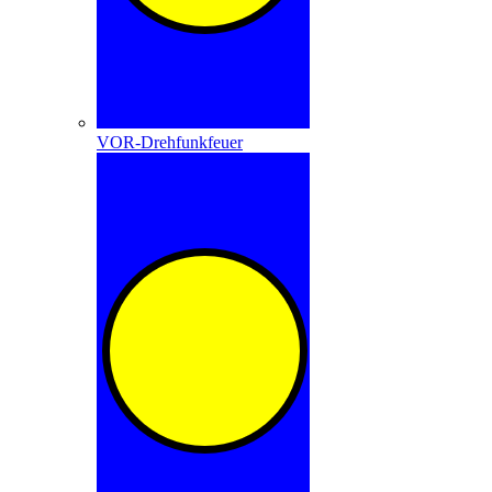
VOR-Drehfunkfeuer