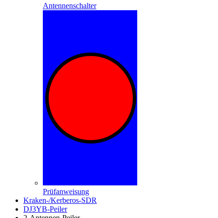
Antennenschalter
Prüfanweisung
Kraken-/Kerberos-SDR
DJ3YB-Peiler
2-Antennen-Peiler