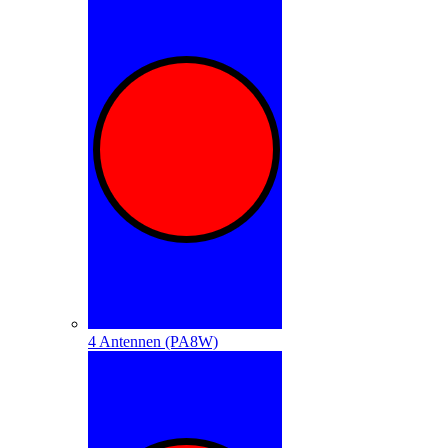
4 Antennen (PA8W)