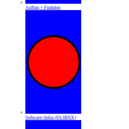
Aufbau + Funktion
Software+Infos (PA3BNX)