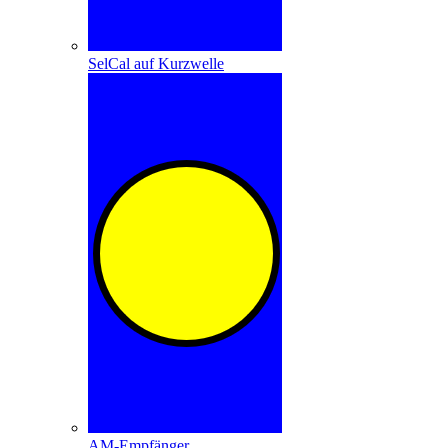
SelCal auf Kurzwelle
AM-Empfänger