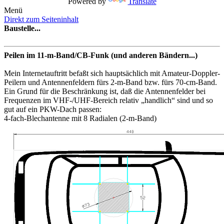
Powered by
Translate
Menü
Direkt zum Seiteninhalt
Baustelle...
Peilen im 11-m-Band/CB-Funk (und anderen Bändern...)
Mein
Internetauftritt befaßt sich hauptsächlich mit Amateur-Doppler-
Peilern und Antennenfeldern fürs 2-m-Band bzw. fürs 70-cm-Band.
Ein Grund für die Beschränkung ist, daß
die Antennenfelder
bei
Frequenzen im VHF-/UHF-Bereich relativ „handlich“ sind und so
gut auf ein PKW-Dach passen:
4-fach-Blechantenne mit 8 Radialen (
2-m-Band)