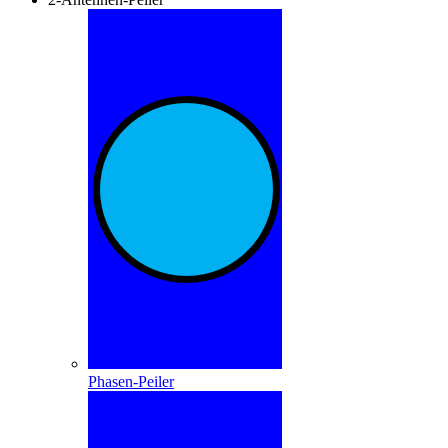
Phasen-Peiler