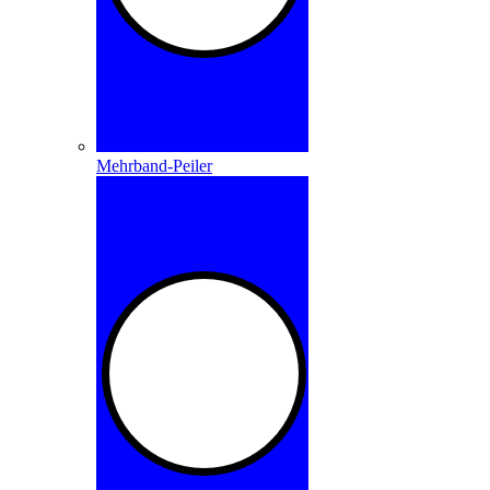
Mehrband-Peiler