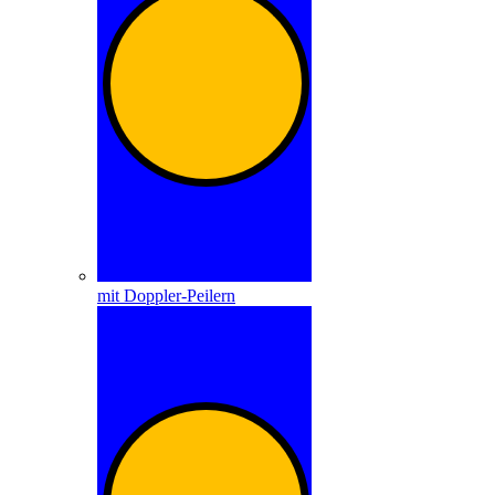
mit Doppler-Peilern