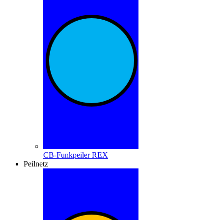
CB-Funkpeiler REX
Peilnetz