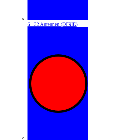
6 - 32 Antennen (DF9IE)