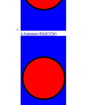
4 Antennen (PA0CVW)