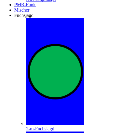
PMR-Funk
Mischer
Fuchsjagd
2-m-Fuchsjagd