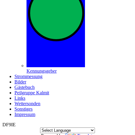
Kennungsgeber
Strommessung
Bilder
Gästebuch
Peilgruppe Kalmit
Links
Wettersonden
Sonstiges
Impressum
DF9IE