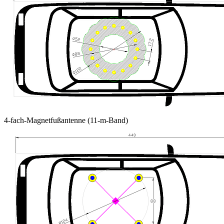
4
-fach-Magnetfußantenne
(11-m-Band)