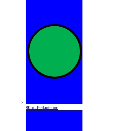
80-m-Peilantenne