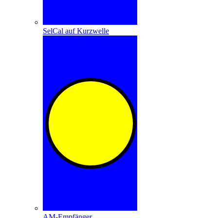
SelCal auf Kurzwelle
AM-Empfänger