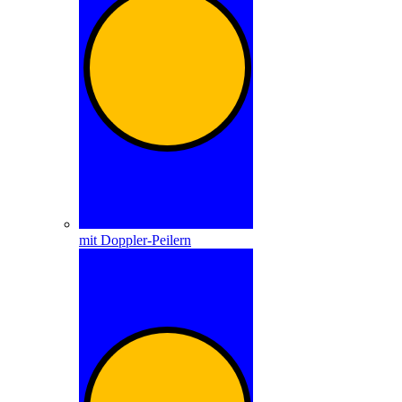
mit Doppler-Peilern