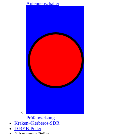
Antennenschalter
Prüfanweisung
Kraken-/Kerberos-SDR
DJ3YB-Peiler
2-Antennen-Peiler