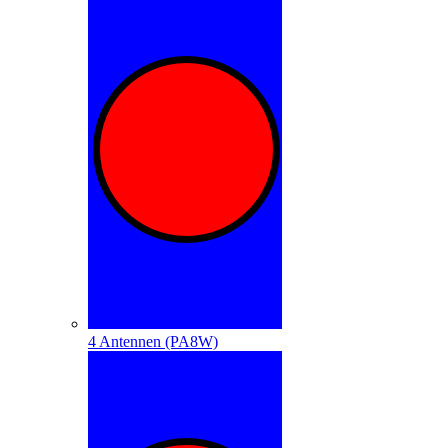
4 Antennen (PA8W)