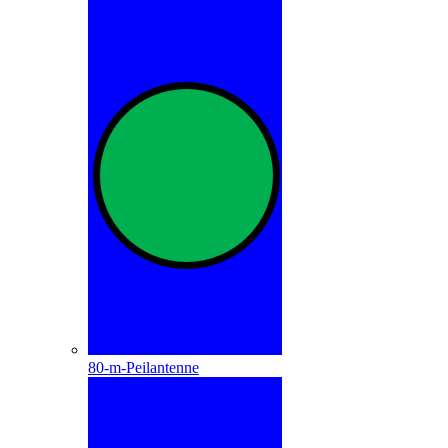
80-m-Peilantenne