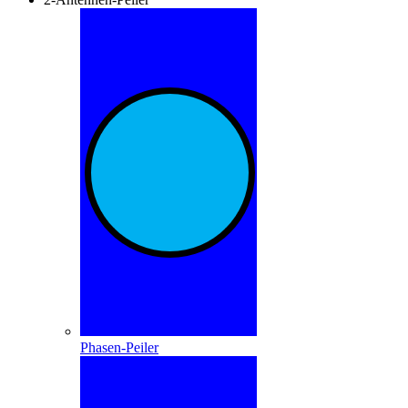
Phasen-Peiler