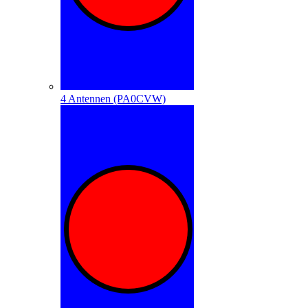
4 Antennen (PA0CVW)