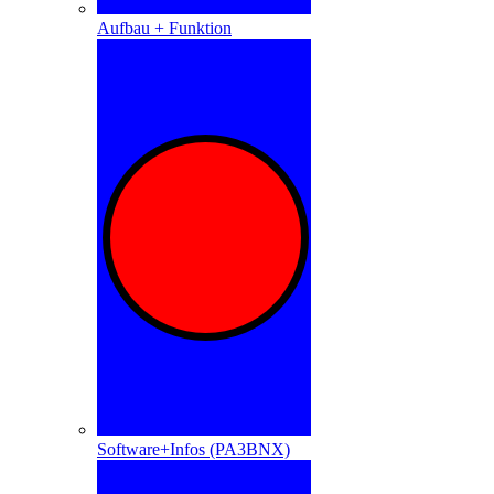
Aufbau + Funktion
Software+Infos (PA3BNX)