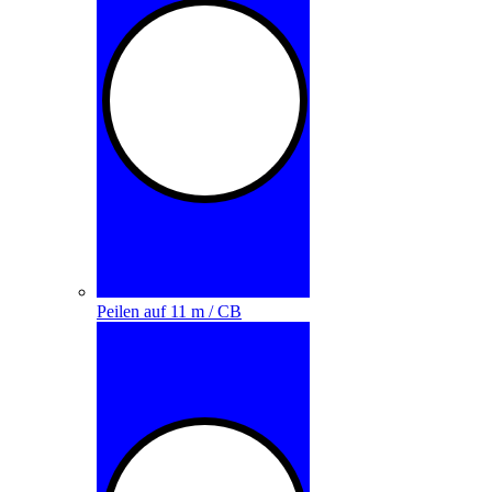
Peilen auf 11 m / CB