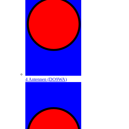
4 Antennen (DO9WA)