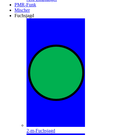
PMR-Funk
Mischer
Fuchsjagd
2-m-Fuchsjagd