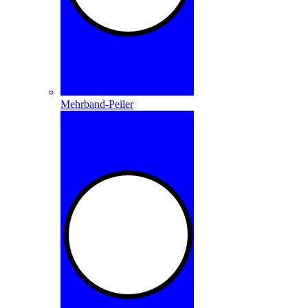
Mehrband-Peiler