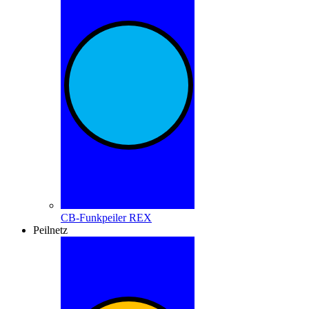
CB-Funkpeiler REX
Peilnetz