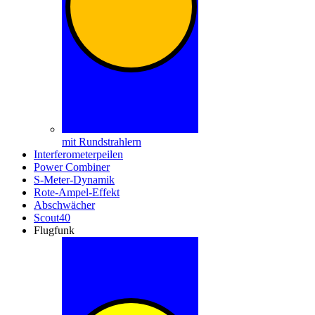
mit Rundstrahlern
Interferometerpeilen
Power Combiner
S-Meter-Dynamik
Rote-Ampel-Effekt
Abschwächer
Scout40
Flugfunk