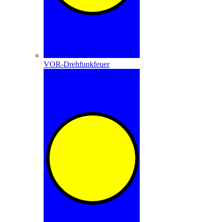
VOR-Drehfunkfeuer