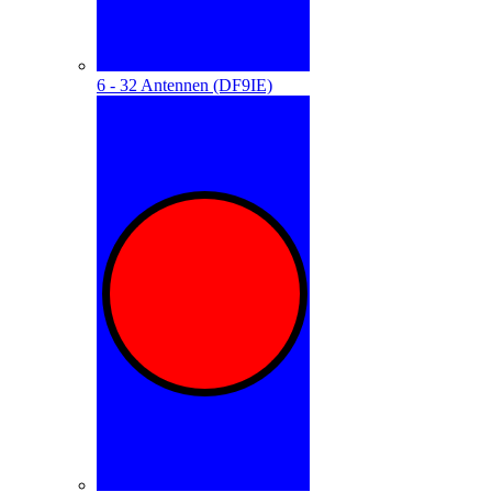
6 - 32 Antennen (DF9IE)