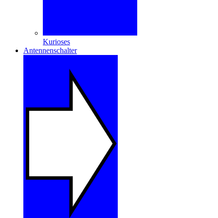
Kurioses
Antennenschalter