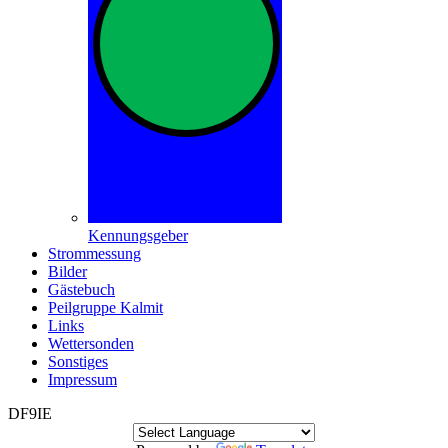
Kennungsgeber
Strommessung
Bilder
Gästebuch
Peilgruppe Kalmit
Links
Wettersonden
Sonstiges
Impressum
DF9IE