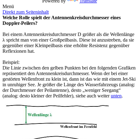
Powered by
Translate
Menü
Direkt zum Seiteninhalt
Welche Rolle spielt der Antennenkreisdurchmesser eines
Doppler-Peilers?
Bei einem Antennenkreisdurchmesser D größer als die Wellenlänge
λ spricht man von einer
Großpeilbasis
. Diese ist anzustreben, da sie
gegenüber einer
Kleinpeilbasis
eine erhöhte Resistenz gegenüber
Reflexionen hat.
Beispiel:
Die Linie zwischen den gelben Punkten bei den folgenden Grafiken
repräsentiert den
Antennenkreisdurchmesser. Wenn der bei einer
gestörten Wellenfront zu klein ist, dann ist das wie mit einem Jet-Ski
in unruhiger See.
Je größer die Länge des Wasserfahrzeugs (analog:
der Durchmesser der Peilantenne), desto „weniger Seegang“
(analog: desto kleiner der Peilfehler), siehe auch weiter
unten
.