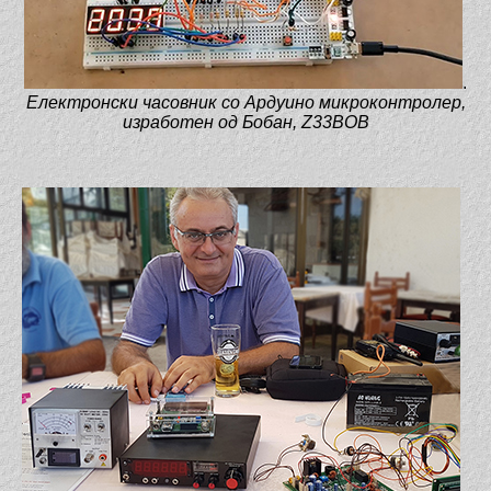
.
Електронски часовник со Ардуино микроконтролер,
изработен од Бобан, Z33BOB