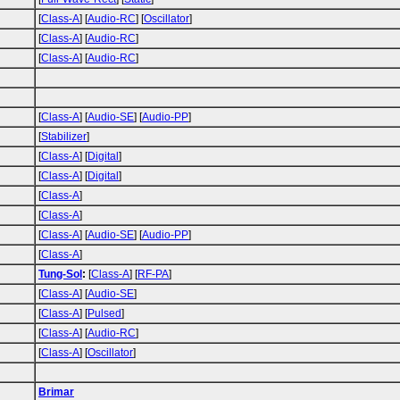
[
Class-A
] [
Audio-RC
] [
Oscillator
]
[
Class-A
] [
Audio-RC
]
[
Class-A
] [
Audio-RC
]
[
Class-A
] [
Audio-SE
] [
Audio-PP
]
[
Stabilizer
]
[
Class-A
] [
Digital
]
[
Class-A
] [
Digital
]
[
Class-A
]
[
Class-A
]
[
Class-A
] [
Audio-SE
] [
Audio-PP
]
[
Class-A
]
Tung-Sol
:
[
Class-A
] [
RF-PA
]
[
Class-A
] [
Audio-SE
]
[
Class-A
] [
Pulsed
]
[
Class-A
] [
Audio-RC
]
[
Class-A
] [
Oscillator
]
Brimar