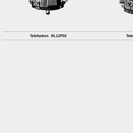
Telefunken RL12P50
Tel