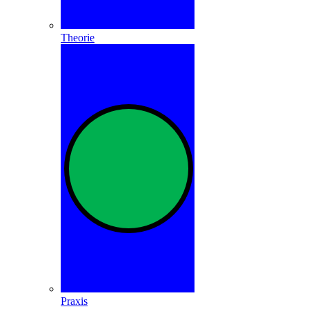
Theorie
Praxis