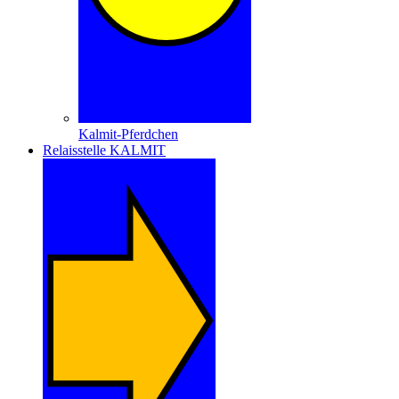
Kalmit-Pferdchen
Relaisstelle KALMIT