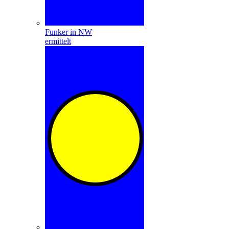
Funker in NW
ermittelt