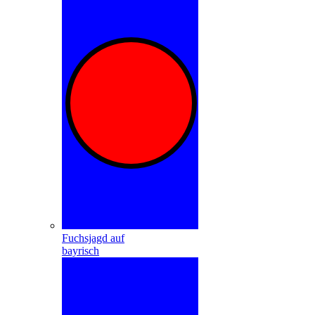
Fuchsjagd auf
bayrisch