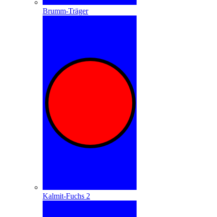
Brumm-Träger
Kalmit-Fuchs 2