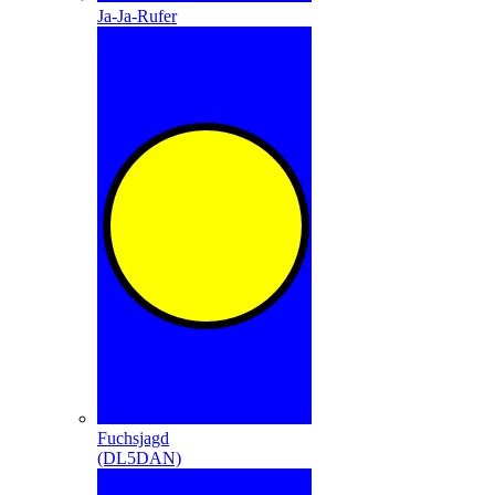
Ja-Ja-Rufer
Fuchsjagd
(DL5DAN)