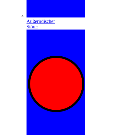
Außerirdischer
Störer