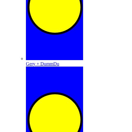
Gery + DummDu