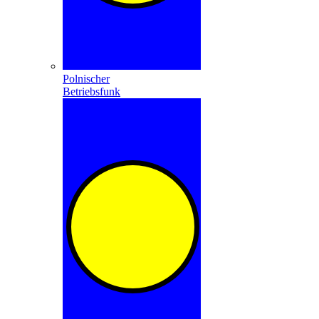
Polnischer
Betriebsfunk