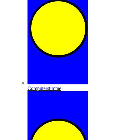
Computerstimme