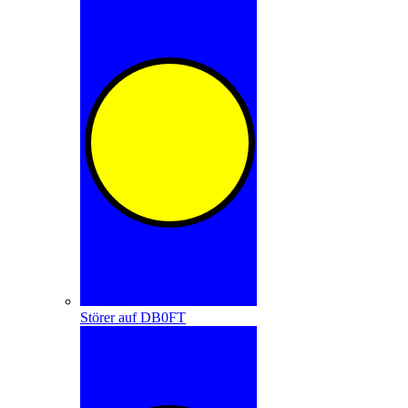
Störer auf DB0FT