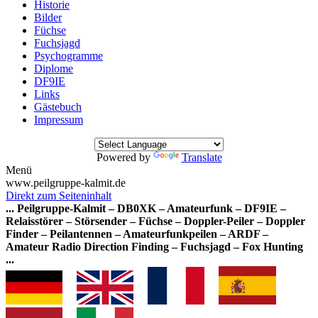
Historie
Bilder
Füchse
Fuchsjagd
Psychogramme
Diplome
DF9IE
Links
Gästebuch
Impressum
Powered by
Translate
Menü
www.peilgruppe-kalmit.de
Direkt zum Seiteninhalt
... Peilgruppe-Kalmit – DB0XK – Amateurfunk – DF9IE –
Relaisstörer – Störsender – Füchse – Doppler-Peiler – Doppler
Finder – Peilantennen – Amateurfunkpeilen – ARDF –
Amateur Radio Direction Finding
– Fuchsjagd
– Fox Hunting
...