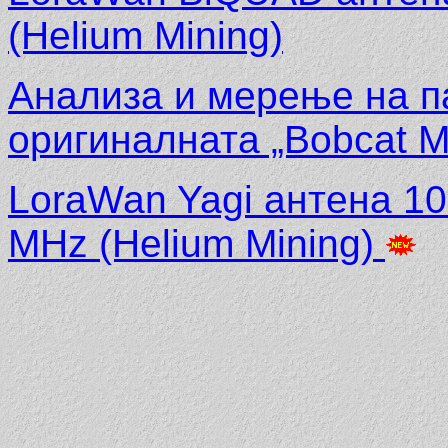
(Helium Mining)
Анализа и мерење на п
оригиналната „Bobcat M
LoraWan Yagi антена 10
MHz (Helium Mining)