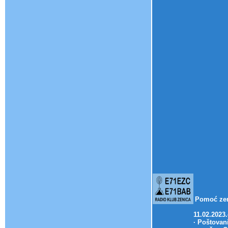
Pomoć zem
11.02.2023
· Poštovan