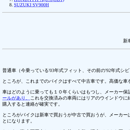
SUZUKI SV900H
新
普通車（今乗っている'03年式フィット、その前の'92年式シ
ところが、これまでのバイクはすべて中古車です。高価な車
車はどのように乗っても１０年くらいはもつし、メーカー保
ールがあり、
これを交換済みの車両にはリアのウインドウに
購入すると連絡が確実です。
ところがバイクは新車で買おうが中古で買おうが、メーカー
とになります。