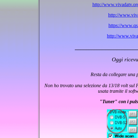
http://www.vivadatv.o
http://www.vi
https://www.qs
http://www.viv
______________________
Oggi ricevu
Resta da collegare una p
Non ho trovato una selezione da 13/18 volt sul
usata tramite il soft
"Tuner" con i pulsa