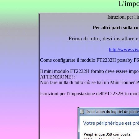
L
'imp
Istruzioni per l
Per altri parti sulla c
Prima di tutto, devi installar
http://www.vi
Come configurare il modulo FT2232H postaby F6
Il mini modulo FT2232H fornito deve essere impost
ATTENZIONE! :
Non fare nulla di tutto ciò se hai un MiniTioune
Istruzioni per l'impostazione dell'FT2232H in mod