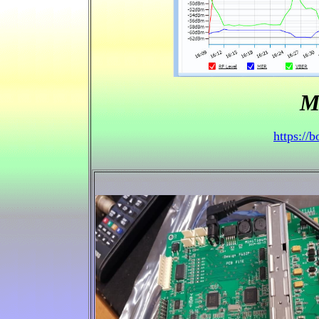
M
https://b