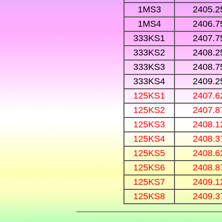
1MS3
2405.2
1MS4
2406.7
333KS1
2407.7
333KS2
2408.2
333KS3
2408.7
333KS4
2409.2
125KS1
2407.6
125KS2
2407.8
125KS3
2408.1
125KS4
2408.3
125KS5
2408.6
125KS6
2408.8
125KS7
2409.1
125KS8
2409.3
____________________________________