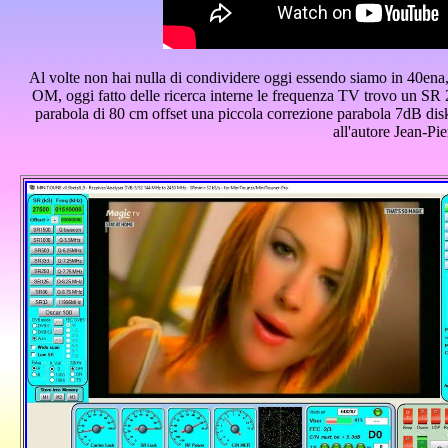
Al volte non hai nulla di condividere oggi essendo siamo in 40ena, u
OM, oggi fatto delle ricerca interne le frequenza TV trovo un S
parabola di 80 cm offset una piccola correzione parabola 7dB disk 
all'autore Jean-Pi