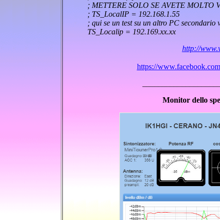
; METTERE SOLO SE AVETE MOLTO V
; TS_LocalIP = 192.168.1.55
; qui se un test su un altro PC secondario v
TS_Localip = 192.169.xx.xx
http://www.
https://www.facebook.co
___________________
Monitor dello sp