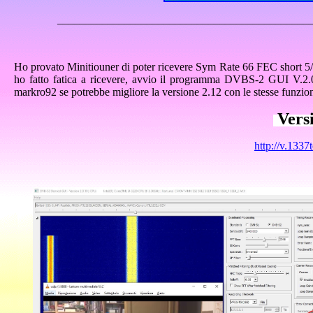
_____________________________________________
Ho provato Minitiouner di poter ricevere Sym Rate 66 FEC short 5/
ho fatto fatica a ricevere, avvio il programma DVBS-2 GUI V.2.0
markro92 se potrebbe migliore la versione 2.12 con le stesse funzio
Versi
http://v.133