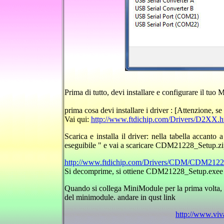
Prima di tutto, devi installare e configurare il t
prima cosa devi installare i driver : [Attenzione, se
Vai qui:
http://www.ftdichip.com/Drivers/D2XX.
Scarica e installa il driver: nella tabella accanto
eseguibile " e vai a scaricare CDM21228_Setup.zi
http://www.ftdichip.com/Drivers/CDM/CDM2122
Si decomprime, si ottiene CDM21228_Setup.exee si 
Quando si collega MiniModule per la prima volta, W
del minimodule. andare in qust link
http://www.vi