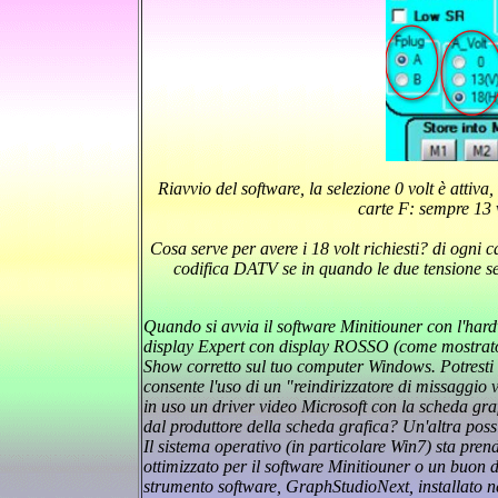
Riavvio del software, la selezione 0 volt è attiv
carte F: sempre 13 
Cosa serve per avere i 18 volt richiesti? di ogni c
codifica DATV se in quando le due tensione se
Quando si avvia il software Minitiouner con l'har
display Expert con display ROSSO (come mostrato
Show corretto sul tuo computer Windows. Potresti 
consente l'uso di un "reindirizzatore di missaggio v
in uso un driver video Microsoft con la scheda grafi
dal produttore della scheda grafica? Un'altra poss
Il sistema operativo (in particolare Win7) sta pr
ottimizzato per il software Minitiouner o un buon
strumento software, GraphStudioNext, installato nel