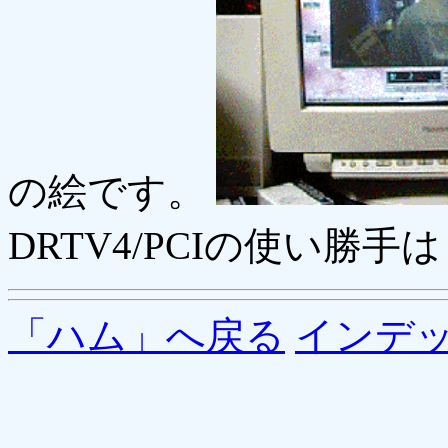
の絵です。
DRTV4/PCIの使い勝手
「ハム」へ戻る
インデ