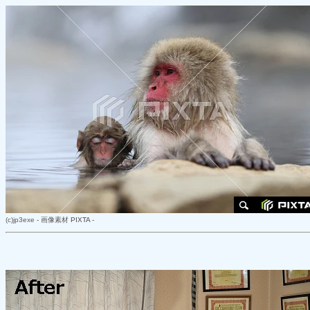
(c)
jp3exe
-
画像素材
PIXTA -