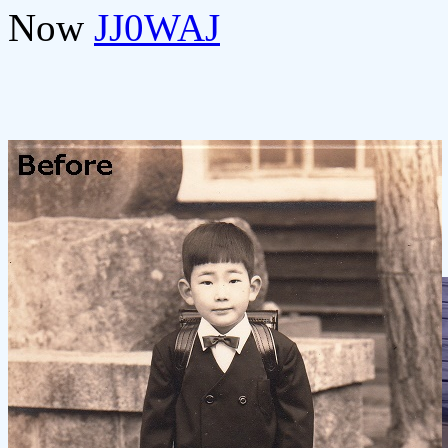
Now
JJ0WAJ