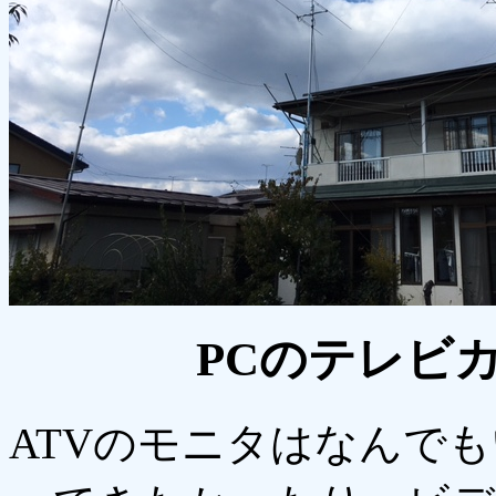
PCのテレビ
ATVのモニタはなんで