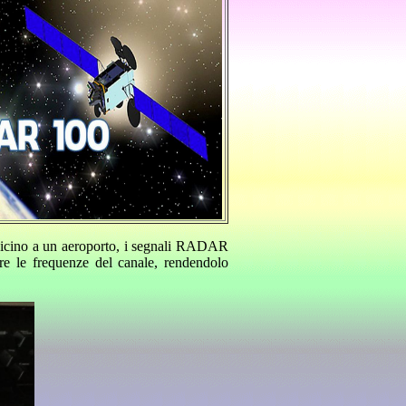
i vicino a un aeroporto, i segnali RADAR
re le frequenze del canale, rendendolo