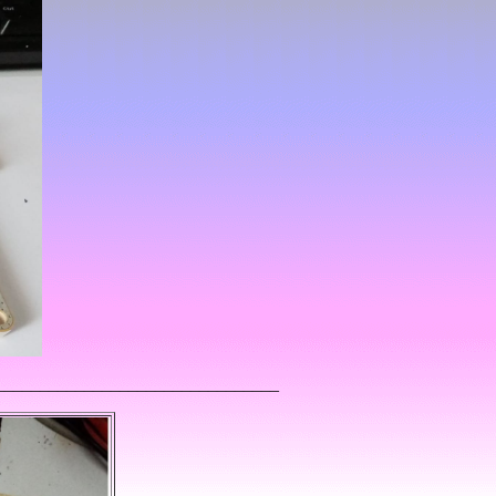
________________________________