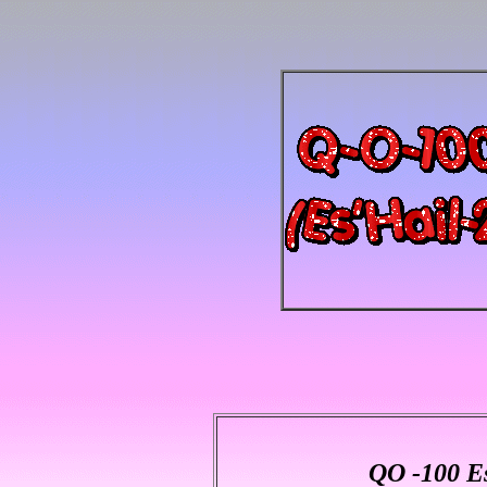
QO -100 E