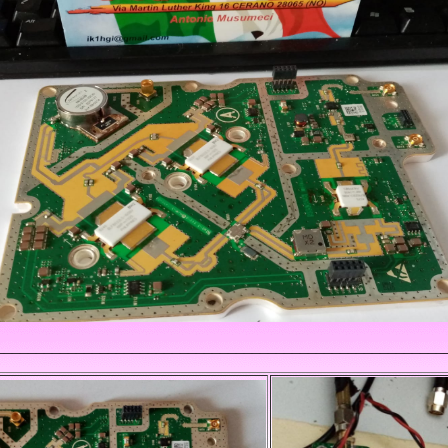
________________________________________________________