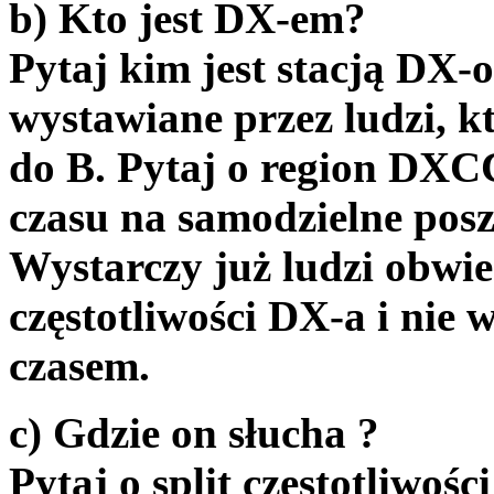
b) Kto jest DX-em?
Pytaj kim jest stacją DX-
wystawiane przez ludzi, k
do B. Pytaj o region DXC
czasu na samodzielne pos
Wystarczy już ludzi obwi
częstotliwości DX-a i nie
czasem.
c) Gdzie on słucha ?
Pytaj o split częstotliwoś