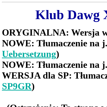
Klub Dawg X
ORYGINALNA: Wersja w j
NOWE: Tłumaczenie na j. 
Uebersetzung
)
NOWE: Tłumaczenie na j. 
WERSJA dla SP: Tłumaczen
SP9GR
)