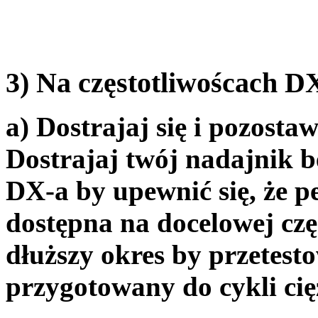
3) Na częstotliwoścach D
a) Dostrajaj się i pozosta
Dostrajaj twój nadajnik b
DX-a by upewnić się, że p
dostępna na docelowej czę
dłuższy okres by przetesto
przygotowany do cykli cię