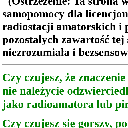
(Ostrzeżenie: Ta strona 
samopomocy dla licencjo
radiostacji amatorskich i
pozostałych zawartość tej 
niezrozumiała i bezsenso
Czy czujesz, że znaczenie 
nie należycie odzwiercied
jako radioamatora lub pi
Czy czujesz się gorszy, p