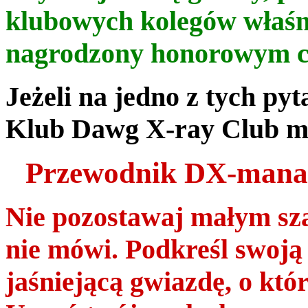
klubowych kolegów właśn
nagrodzony honorowym 
Jeżeli na jedno z tych py
Klub Dawg X-ray Club ma
Przewodnik DX-mana 
Nie pozostawaj małym sz
nie mówi. Podkreśl swoją
jaśniejącą gwiazdę, o kt