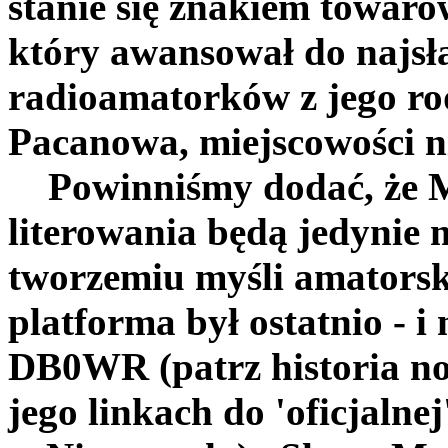
stanie się znakiem towar
który awansował do najsł
radioamatorków z jego ro
Pacanowa, miejscowości n
Powinniśmy dodać, że M
literowania będą jedynie
tworzemiu myśli amatorsk
platforma był ostatnio - i
DB0WR (patrz historia no
jego linkach do 'oficjalnej