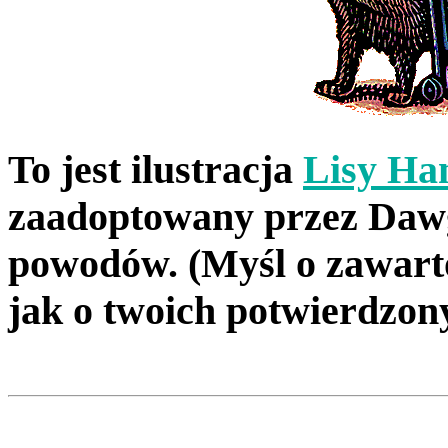
To jest ilustracja
Lisy Ha
zaadoptowany przez Dawg
powodów. (Myśl o zawarto
jak o twoich potwierdzo