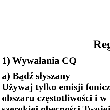
Re
1) Wywałania CQ
a) Bądź słyszany
Używaj tylko emisji fonic
obszaru częstotliwości i w
szerokiej obecności Twojej