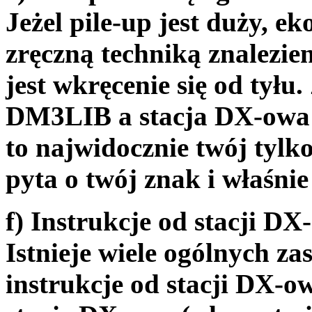
Jeżel pile-up jest duży, e
zręczną techniką znalezien
jest wkręcenie się od tyłu.
DM3LIB a stacja DX-owa
to najwidocznie twój tylk
pyta o twój znak i właśnie 
f) Instrukcje od stacji DX
Istnieje wiele ogólnych z
instrukcje od stacji DX-ow