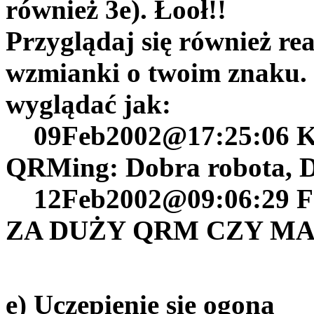
również 3e). Łooł!!
Przyglądaj się również re
wzmianki o twoim znaku.
wyglądać jak:
09Feb2002@17:25:06 
QRMing: Dobra robota, D
12Feb2002@09:06:29 F
ZA DUŻY QRM CZY MA
e) Uczepienie się ogona