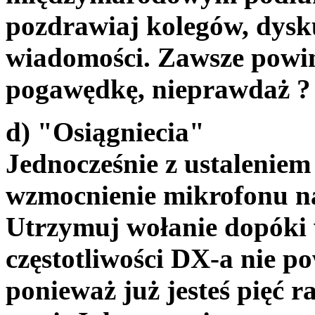
pozdrawiaj kolegów, dysku
wiadomości. Zawsze powini
pogawędkę, nieprawdaż ?
d) "Osiągniecia"
Jednocześnie z ustaleniem 
wzmocnienie mikrofonu na
Utrzymuj wołanie dopóki 
częstotliwości DX-a nie po
ponieważ już jesteś pięć 