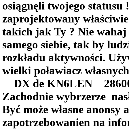
osiągnęli twojego statusu 
zaprojektowany właściwi
takich jak Ty ? Nie wahaj
samego siebie, tak by ludz
rozkładu aktywności. Uży
wielki poławiacz własnyc
DX de KN6LEN 
Zachodnie wybrzerze 
Być może własne anonsy 
zapotrzebowanien na info