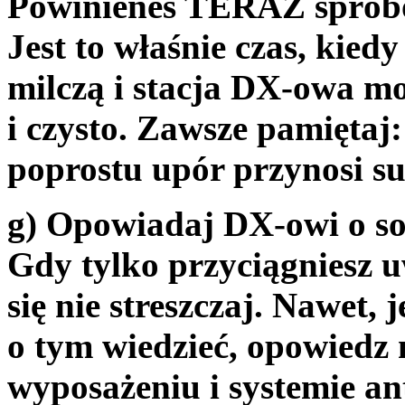
Powinieneś TERAZ spróbow
Jest to właśnie czas, kied
milczą i stacja DX-owa mo
i czysto. Zawsze pamiętaj:
poprostu upór przynosi su
g) Opowiadaj DX-owi o so
Gdy tylko przyciągniesz u
się nie streszczaj. Nawet, 
o tym wiedzieć, opowiedz 
wyposażeniu i systemie a