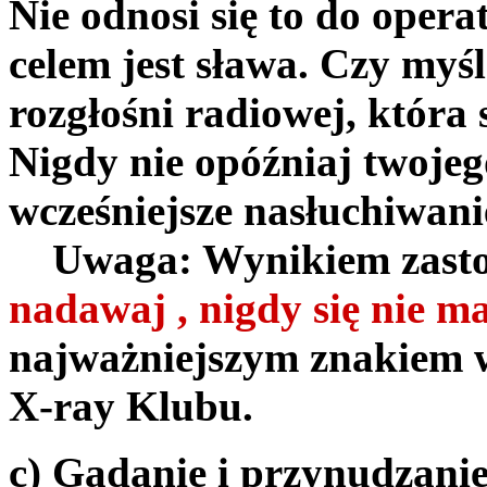
Nie odnosi się to do opera
celem jest sława. Czy myśl
rozgłośni radiowej, któr
Nigdy nie opóźniaj twoje
wcześniejsze nasłuchiwani
Uwaga: Wynikiem zastos
nadawaj , nigdy się nie
najważniejszym znakiem
X-ray Klubu.
c) Gadanie i przynudzani