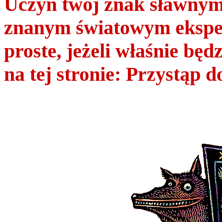
Uczyń twój znak sławnym 
znanym światowym ekspe
proste, jeżeli właśnie bę
na tej stronie: Przystąp 