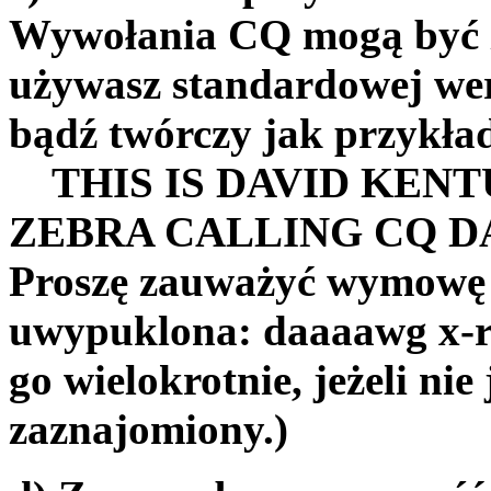
Wywołania CQ mogą być zb
używasz standardowej wers
bądź twórczy jak przykł
THIS IS DAVID KENT
ZEBRA CALLING CQ 
Proszę zauważyć wymowę D
uwypuklona: daaaawg x-r
go wielokrotnie, jeżeli nie
zaznajomiony.)