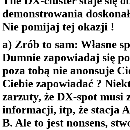
The DX-cluster staje się o
demonstrowania doskonało
Nie pomijaj tej okazji !
a) Zrób to sam: Własne sp
Dumnie zapowiadaj się pop
poza tobą nie anonsuje Ci
Ciebie zapowiadać ? Niekt
zarzuty, że DX-spot musi 
informacji, itp, że stacja 
B. Ale to jest nonsens, stw