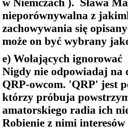
w Niemczach ). Sława Ma
nieporównywalna z jaki
zachowywania się opisanych
może on być wybrany jako
e) Wołających ignorować
Nigdy nie odpowiadaj na 
QRP-owcom. 'QRP' jest p
którzy próbuja powstrzym
amatorskiego radia ich n
Robienie z nimi interesów 