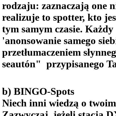
rodzaju: zaznaczają one 
realizuje to spotter, kto je
tym samym czasie. Każdy 
'anonsowanie samego sieb
przetłumaczeniem słynneg
seautón" przypisanego Ta
b) BINGO-Spots
Niech inni wiedzą o twoi
Zazwyczaj, jeżeli stacja 