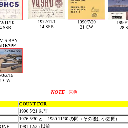
1972/11/1
1990/7/20
2/11/10
1990/
14 SSB
21 CW
4 SSB
28 
VIS BAY
/DK7PE
90/2/16
21 CW
NOTE
原典
COUNT FOR
1990 5/21 以前
1976 5/30 と 1980 11/30 の間（その後は小笠原）
ZONE
1981 12/25 以前