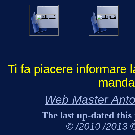
Ti fa piacere informare l
mandami
Web Master Ant
The last up-dated this
© /2010 /2013 