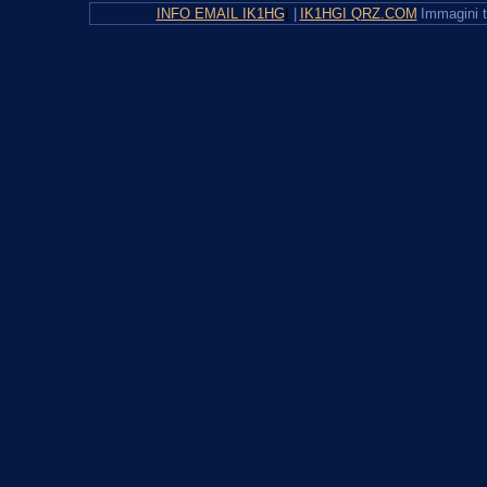
INFO EMAIL IK1HG
I
|
IK1HGI QRZ.COM
Immagini t