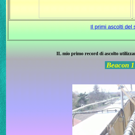
Il primi ascolti de
IL mio primo record di ascolto utiliz
B
eacon 