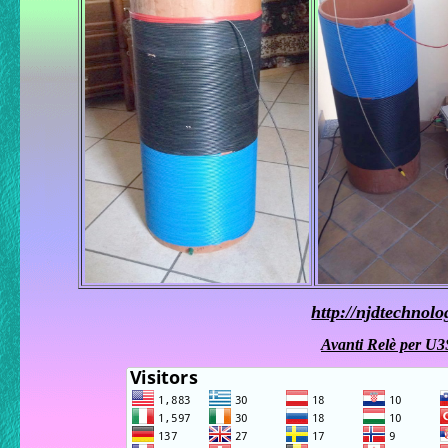
http://njdtechnolo
Avanti Relè per U3