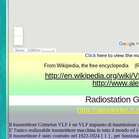
Click
here to view the ma
From Wikipedia, the free encyclopedia (R
http://en.wikipedia.org/wiki
http://www.al
Radiostation 
http://alexander.n.
Il trasmettitore Grimeton VLF è un VLF impianto di trasmissione a
E' l'unico realizzabile trasmettitore macchina in tutto il mondo ed
Il trasmettitore è stato costruito nel 1922-1924 [ 1 ] , per funzio