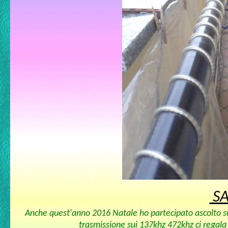
S
Anche quest'anno 2016 Natale ho partecipato ascolto sui
trasmissione sui 137khz 472khz ci regala