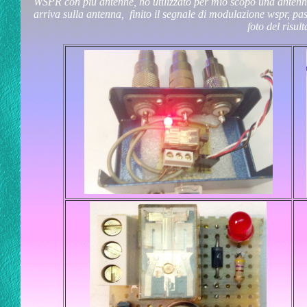
WSPR con più antenne, ho utilizzato per mio scopo una antenn
arriva sulla antenna, finito il segnale di modulazione wspr, pa
foto del risult