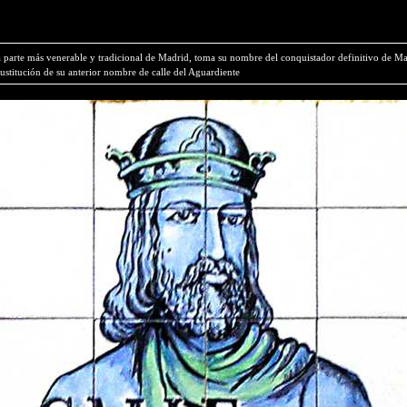
a parte más venerable y tradicional de Madrid, toma su nombre del conquistador definitivo de Mad
ustitución de su anterior nombre de calle del Aguardiente