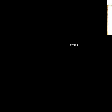
12/404