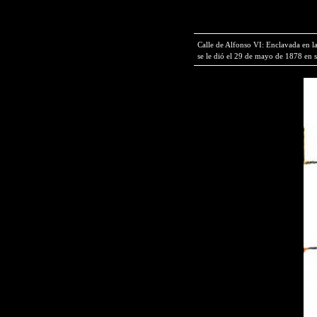
Calle de Alfonso VI: Enclavada en l
se le dió el 29 de mayo de 1878 en s