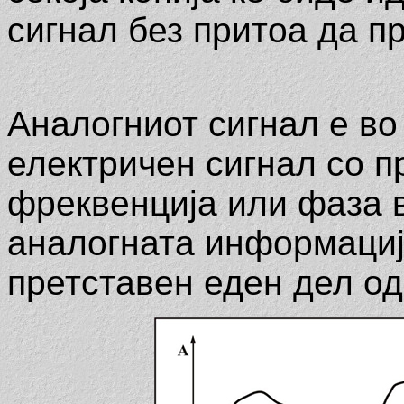
сигнал без притоа да п
Аналогниот сигнал е во
електричен сигнал со 
фреквенција или фаза в
аналогната информациј
претставен еден дел од