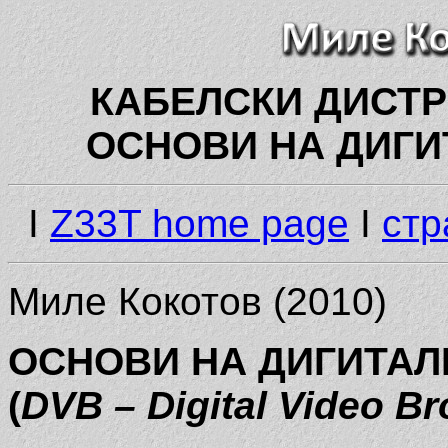
КАБЕЛСКИ ДИСТР
ОСНОВИ НА ДИГИ
I
Z33T home page
I
стр
Миле Кокотов (2010)
ОСНОВИ НА ДИГИТАЛ
(
DVB – Digital Video B