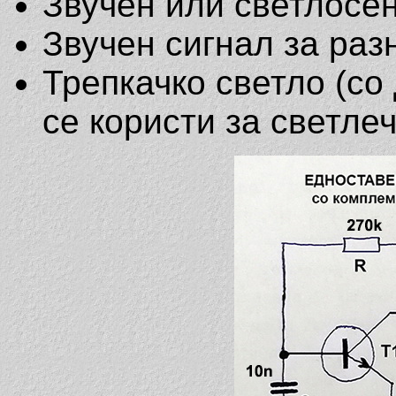
Звучен или светлосе
Звучен сигнал за раз
Трепкачко светло (со
се користи за светле