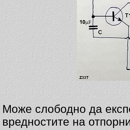
Мoже слободно да експ
вредностите на отпорни