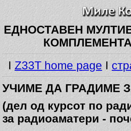
ЕДНОСТАВЕН МУЛТИ
КОМПЛЕМЕНТА
I
Z33T home page
I
стр
УЧИМЕ ДА ГРАДИМЕ 
(дел од курсот по рад
за радиоаматери - поч