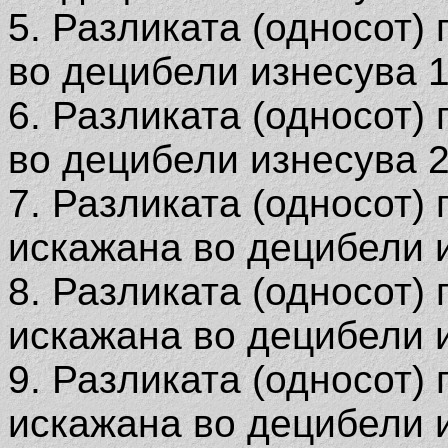
5. Разликата (односот)
во децибели изнесува 1
6. Разликата (односот)
во децибели изнесува 2
7. Разликата (односот)
искажана во децибели и
8. Разликата (односот)
искажана во децибели и
9. Разликата (односот)
искажана во децибели и