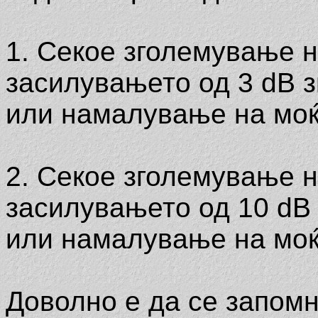
1. Секое зголемување 
засилувањето од 3 dB з
или намалување на моќ
2. Секое зголемување 
засилувањето од 10 dB
или намалување на моќ
Доволно е да се запомн