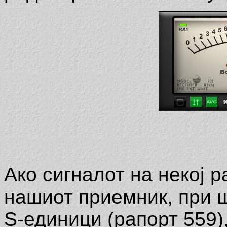
Ако сигналот на некој 
нашиот приемник, при 
S-единици (рапорт 559),