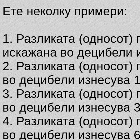
Ете неколку примери:
1. Разликата (односот)
искажана во децибели и
2. Разликата (односот)
во децибели изнесува 1
3. Разликата (односот)
во децибели изнесува 3
4. Разликата (односот)
во децибели изнесува 6