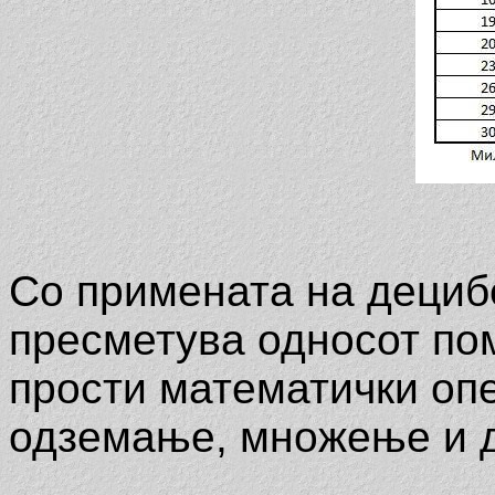
Со примената на дециб
пресметува односот по
прости математички оп
одземање, множење и 