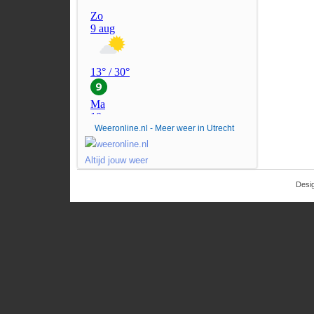
Weeronline.nl - Meer weer in Utrecht
Desi