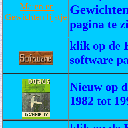
Maten en
Gewichten 
Gewichten lijstje
pagina te zi
klik op de 
software pa
Nieuw op d
1982 tot 19
klik op de 