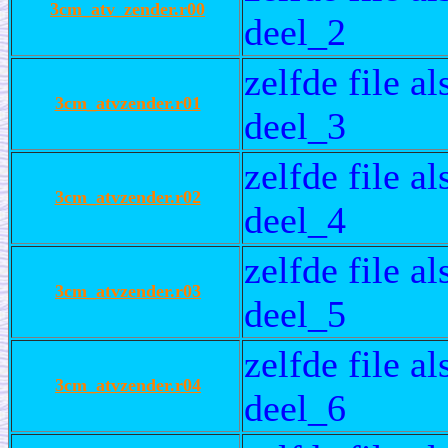
3cm_atv_zender.r00
deel_2
zelfde file a
3cm_atvzender.r01
deel_3
zelfde file a
3cm_atvzender.r02
deel_4
zelfde file a
3cm_atvzender.r03
deel_5
zelfde file a
3cm_atvzender.r04
deel_6