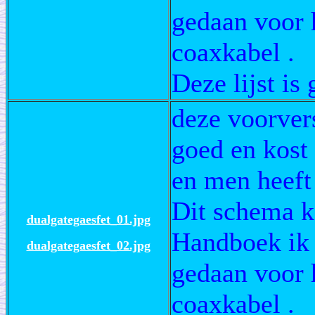
gedaan voor 
coaxkabel .
Deze lijst i
deze voorver
goed en kost 
en men heeft
Dit schema 
dualgategaesfet_01.jpg
Handboek ik 
dualgategaesfet_02.jpg
gedaan voor 
coaxkabel .