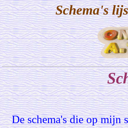
Schema's lij
Sc
De schema's die op mijn s