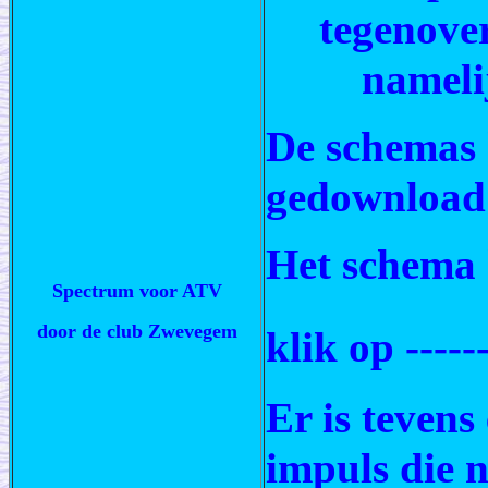
tegenover
nameli
De schemas 
gedownload
Het schema 
Spectrum voor ATV
door de club Zwevegem
klik op -----
Er is tevens
impuls die 