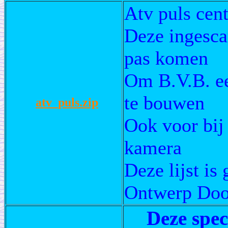
Atv puls cen
Deze ingesca
pas komen
Om B.V.B. ee
te bouwen
atv_puls.zip
Ook voor bij
kamera
Deze lijst i
Ontwerp Do
Deze spec