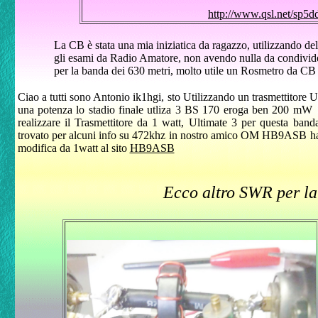
http://www.qsl.net/sp5d
La CB è stata una mia iniziatica da ragazzo, utilizzando del
gli esami da Radio Amatore, non avendo nulla da condivide
per la banda dei 630 metri, molto utile un Rosmetro da CB 
Ciao a tutti sono Antonio ik1hgi,
sto Utilizzando un trasmettitore U
una potenza lo stadio finale utliza 3 BS 170 eroga ben 200 mW
realizzare il Trasmettitore da 1 watt, Ultimate 3 per questa band
trovato per alcuni info su 472khz in nostro amico OM HB9ASB ha 
modifica da 1watt al sito
HB9ASB
Ecco altro SWR per la