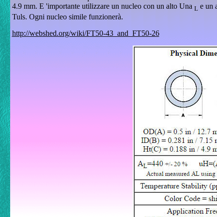
4.9 mm.
E 'importante utilizzare un nucleo con un alto Una
e un 
L
Tuls.
Ogni nucleo simile funzionerà.
http://webshed.org/wiki/FT50-43_and_FT50-26