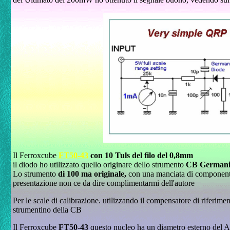
I
l Ferroxcube
FT50-43
con 10 Tuls del filo del 0,8mm
il diodo
ho utilizzato quello originare dello strumento
CB German
Lo strumento
di 100 ma originale,
con una manciata di componenti 
presentazione non ce da dire complimentarmi dell'autore
Per le scale di calibrazione. utilizzando il compensatore di riferime
strumentino della CB
Il Ferroxcube
FT50-43
q
uesto nucleo ha un diametro esterno del 