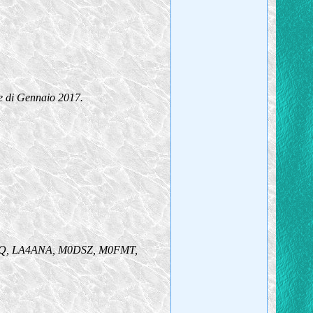
ese di Gennaio 2017.
EQ, LA4ANA, M0DSZ, M0FMT,