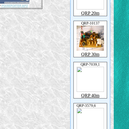
QRP 20m
QRP-10137
QRP 30m
QRP-7039,1
QRP 40m
QRP-3579,6