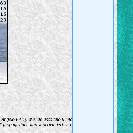
 Angelo I6BQI avendo ascoltato il mio
 propagazione non si arriva, ieri sera