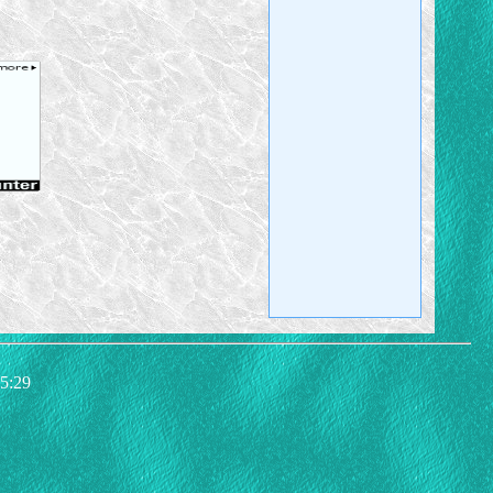
55:29