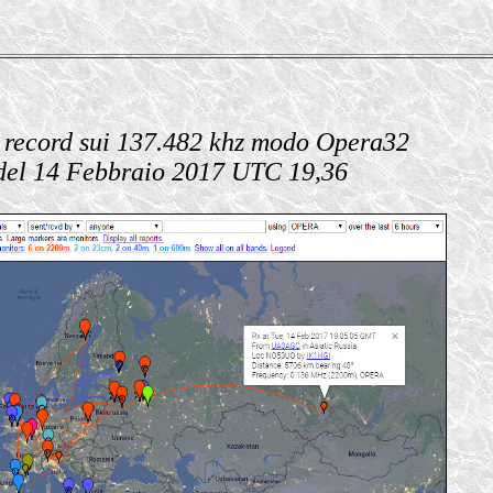
 record sui 137.482 khz modo Opera32
del 14 Febbraio 2017 UTC 19,36