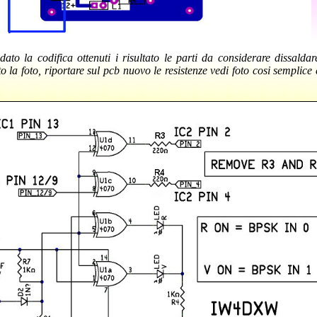
udato la codifica ottenuti i risultato le parti da considerare dissa
o la foto, riportare sul pcb nuovo le resistenze vedi foto cosi semplic