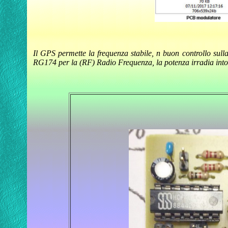
Il GPS permette la frequenza stabile, n buon controllo sulla
RG174 per la (RF) Radio Frequenza, la potenza irradia into