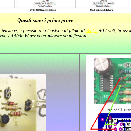
Questi sono i prime prove
 tensione, e previsto una tensione di pilota al
Buffer
+12 volt, in usci
rno sui 500mW per poter pilotare amplificatore.