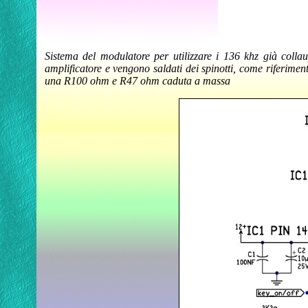
Sistema del modulatore per utilizzare i 136 khz già colla
amplificatore e vengono saldati dei spinotti, come riferiment
una R100 ohm e R47 ohm caduta a massa