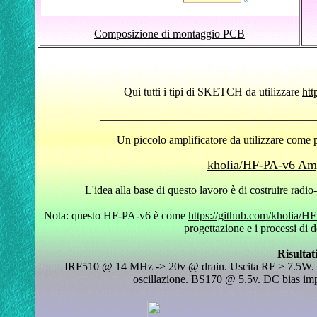
Composizione di montaggio PCB
Qui tutti i tipi di SKETCH da utilizzare
htt
______________________________________
Un piccolo amplificatore da utilizzare come 
kholia/HF-PA-v6 Amp
L'idea alla base di questo lavoro è di costruire radio
Nota: questo HF-PA-v6 è come
https://github.com/kholia/H
progettazione e i processi di d
Risultat
IRF510 @ 14 MHz -> 20v @ drain. Uscita RF > 7.5W. Ne
oscillazione. BS170 @ 5.5v. DC bias impo