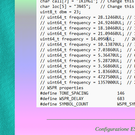
________________________________
Configurazione 