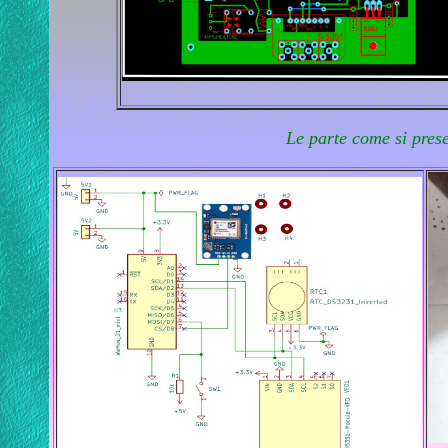
L
e parte come si pres