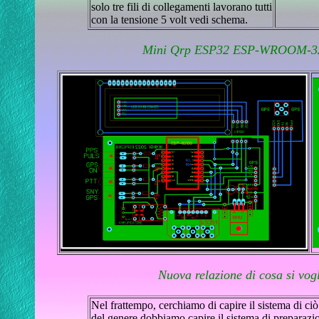
solo tre fili di collegamenti lavorano tutti
con la tensione 5 volt vedi schema.
Mini Qrp ESP32 ESP-WROOM-32 W
Nuova relazione di cosa si vo
Nel frattempo, cerchiamo di capire il sistema di ciò
del genere dobbiamo capire il sistema di preparazion