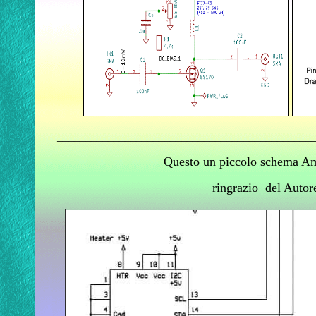
_____________________________________________
Questo un piccolo schema
Am
ringrazio del Autor