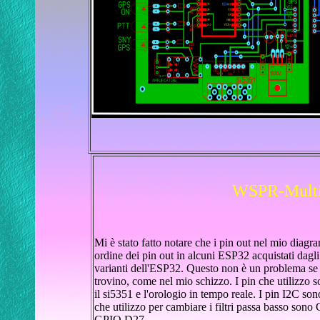
WSPR-Multi
Mi è stato fatto notare che i pin out nel mio diagr
ordine dei pin out in alcuni ESP32 acquistati dagli
varianti dell'ESP32. Questo non è un problema se u
trovino, come nel mio schizzo. I pin che utilizz
il si5351 e l'orologio in tempo reale. I pin I2C s
che utilizzo per cambiare i filtri passa basso 
GPIO D27