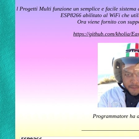
l Progetti Multi funzione un semplice e facile sistem
ESP8266 abilitato al WiFi che util
Ora viene fornito con supp
https://github.com/kholia/Ea
Programmatore ha ai
____________________