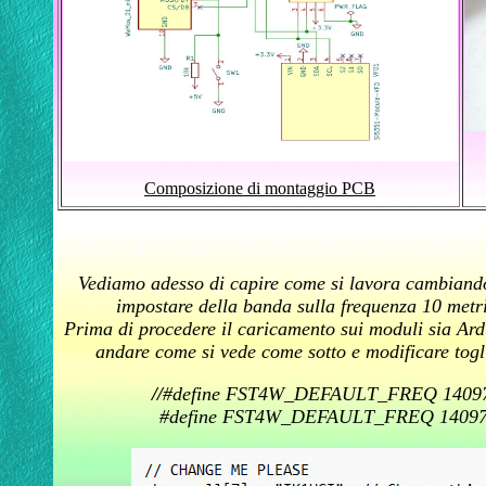
Composizione di montaggio PCB
Vediamo adesso di capire come si lavora cambiando
impostare della banda sulla frequenza 10 metr
Prima di procedere il caricamento sui moduli sia Ar
andare come si vede come sotto e modificare togl
//
#define FST4W_DEFAULT_FREQ 14097050
#define FST4W_DEFAULT_FREQ 14097050U