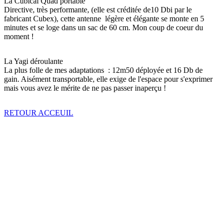
La Cubical Quad portable
Directive, très performante, (elle est créditée de10 Dbi par le
fabricant Cubex), cette antenne légère et élégante se monte en 5
minutes et se loge dans un sac de 60 cm. Mon coup de coeur du
moment !
La Yagi déroulante
La plus folle de mes adaptations : 12m50 déployée et 16 Db de
gain. Aisément transportable, elle exige de l'espace pour s'exprimer
mais vous avez le mérite de ne pas passer inaperçu !
RETOUR
ACCEUIL