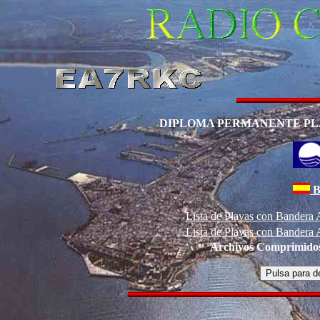
DIPLOMA PERMANENTE PL
B
Lista de Playas con Bandera 
Lista de Playas con Bandera 
Archivos Comprimido