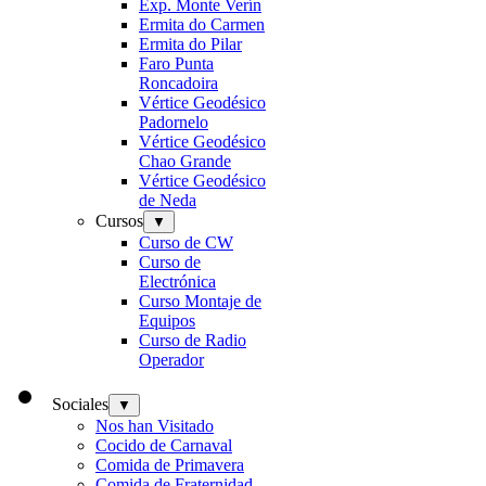
Exp. Monte Verín
Ermita do Carmen
Ermita do Pilar
Faro Punta
Roncadoira
Vértice Geodésico
Padornelo
Vértice Geodésico
Chao Grande
Vértice Geodésico
de Neda
Cursos
▼
Curso de CW
Curso de
Electrónica
Curso Montaje de
Equipos
Curso de Radio
Operador
Sociales
▼
Nos han Visitado
Cocido de Carnaval
Comida de Primavera
Comida de Fraternidad