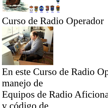
Curso de Radio Operador
En este Curso de Radio Ope
manejo de
Equipos de Radio Aficionad
y código de