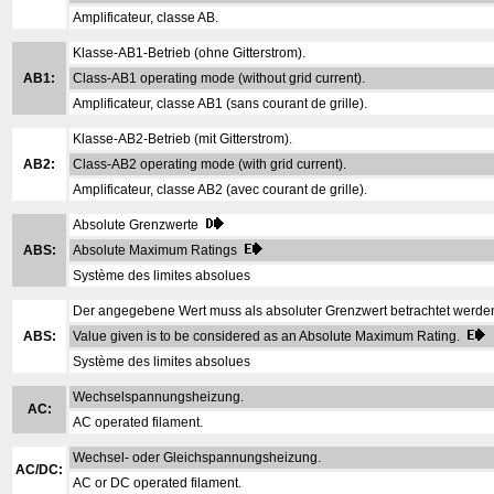
Amplificateur, classe AB.
Klasse-AB1-Betrieb (ohne Gitterstrom).
AB1:
Class-AB1 operating mode (without grid current).
Amplificateur, classe AB1 (sans courant de grille).
Klasse-AB2-Betrieb (mit Gitterstrom).
AB2:
Class-AB2 operating mode (with grid current).
Amplificateur, classe AB2 (avec courant de grille).
Absolute Grenzwerte
ABS:
Absolute Maximum Ratings
Système des limites absolues
Der angegebene Wert muss als absoluter Grenzwert betrachtet werde
ABS:
Value given is to be considered as an Absolute Maximum Rating.
Système des limites absolues
Wechselspannungsheizung.
AC:
AC operated filament.
Wechsel- oder Gleichspannungsheizung.
AC/DC:
AC or DC operated filament.