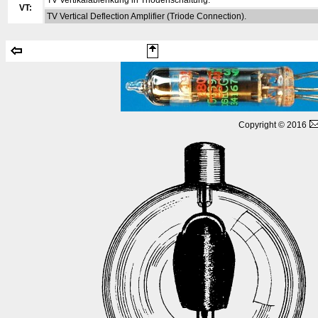
TV Vertikalablenkung in Triodenschaltung.
VT:
TV Vertical Deflection Amplifier (Triode Connection).
Copyright © 2016