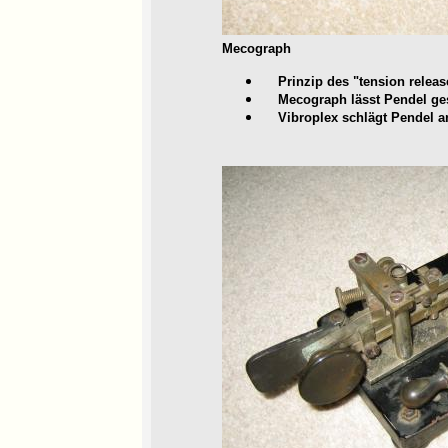
Mecograph
Prinzip des "tension releas
Mecograph lässt Pendel gesp
Vibroplex schlägt Pendel an