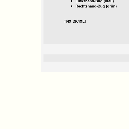
Linkshand-Bug (blau)
Rechtshand-Bug (grün)
TNX DK4XL!