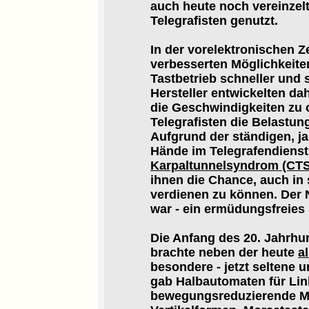
auch heute noch vereinzel
Telegrafisten genutzt.
In der vorelektronischen 
verbesserten Möglichkeit
Tastbetrieb schneller und 
Hersteller entwickelten da
die Geschwindigkeiten zu 
Telegrafisten die Belastu
Aufgrund der ständigen, 
Hände im Telegrafendienst 
Karpaltunnelsyndrom (CTS
ihnen die Chance, auch in
verdienen zu können. Der N
war - ein ermüdungsfreies
Die Anfang des 20. Jahrh
brachte neben der heute
a
besondere - jetzt seltene u
gab Halbautomaten für Lin
bewegungsreduzierende Mi