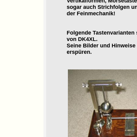
Vertikalformen, Morsetast
sogar auch Strichfolgen un
der Feinmechanik!
Folgende Tastenvariante
von DK4XL.
Seine Bilder und Hinweise
erspüren.