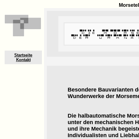
Morsete
Startseite
Kontakt
Besondere Bauvarianten d
Wunderwerke der Morsemec
Die halbautomatische Morse
unter den mechanischen H
und ihre Mechanik begeist
Individualisten und Liebh