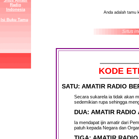
Situs Amatir
Radio
Indonesia
Anda adalah tamu 
Isi Buku Tamu
Situs ini
KODE ET
SATU: AMATIR RADIO B
Secara sukarela ia tidak akan
sedemikian rupa sehingga meng
DUA: AMATIR RADIO
Ia mendapat ijin amatir dari Pe
patuh kepada Negara dan Organ
TIGA: AMATIR RADI