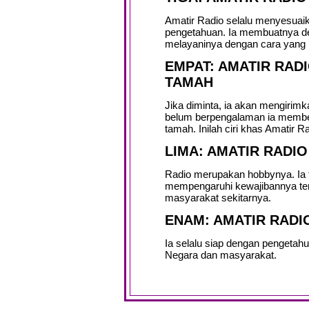
Amatir Radio selalu menyesuaik
pengetahuan. Ia membuatnya de
melayaninya dengan cara yang b
EMPAT: AMATIR RA
TAMAH
Jika diminta, ia akan mengirim
belum berpengalaman ia member
tamah. Inilah ciri khas Amatir Ra
LIMA: AMATIR RADI
Radio merupakan hobbynya. Ia
mempengaruhi kewajibannya ter
masyarakat sekitarnya.
ENAM: AMATIR RADI
Ia selalu siap dengan pengetah
Negara dan masyarakat.