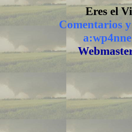
Eres el Vi
Comentarios y
a:
wp4nne
Webmaste