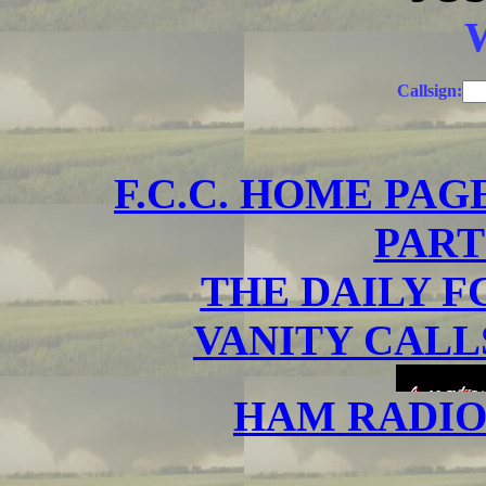
Callsign:
F.C.C. HOME PAG
PART
THE DAILY F
VANITY CALL
HAM RADIO