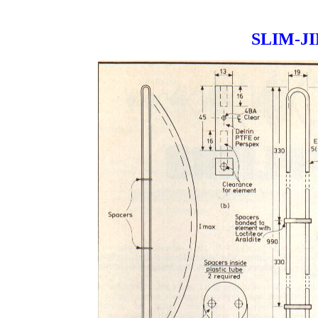
SLIM-J