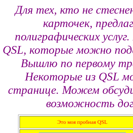
Для тех, кто не стесне
карточек, предла
полиграфических услуг
QSL, которые можно под
Вышлю по первому тр
Некоторые из QSL м
странице. Можем обсуди
возможность до
Это моя пробная QSL