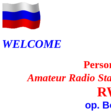
WELCOME
Perso
Amateur Radio Sta
R
op. B