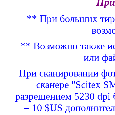
При
** При больших тира
возм
** Возможно также и
или фа
При сканировании фо
сканере "Scitex 
разрешением 5230 dpi 
– 10 $US дополните