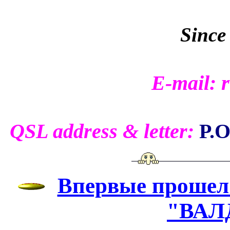
Since
E-mail:
QSL address & letter:
P.O
Впервые прошел
"ВАЛ