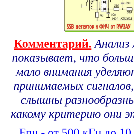
Комментарий.
Анализ
показывает, что больш
мало внимания уделяю
принимаемых сигналов,
слышны разнообразны
какому критерию они эт
Fпч - от 500 кГц до 10