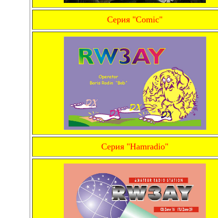
Серия "Comic"
Серия "Hamradio"