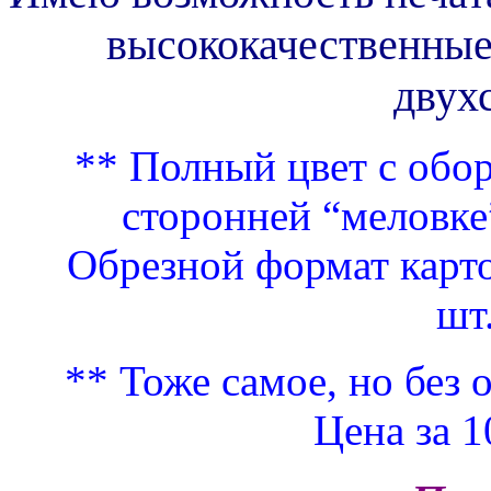
высококачественные
двух
** Полный цвет с обор
сторонней “меловке”
Обрезной формат карто
шт
** Тоже самое, но без 
Цена за 1