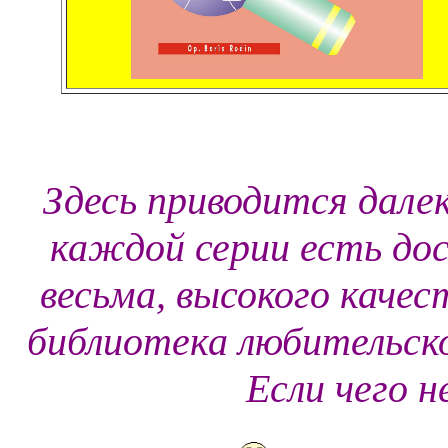
Здесь приводится далек
каждой серии есть до
весьма, высокого каче
библиотека любительско
Если чего не