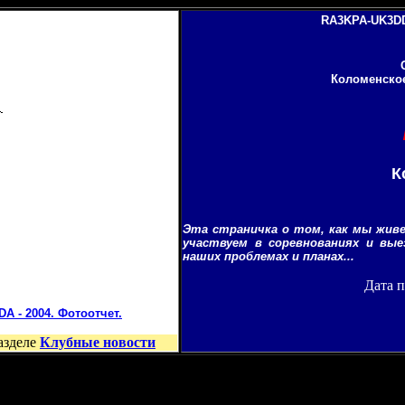
RA3KPA-UK3D
Коломенское
К
Эта страничка о том, как мы живе
участвуем в соревнованиях и вые
наших проблемах и планах...
Дата п
A - 2004. Фотоотчет.
разделе
Клубные новости