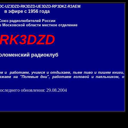
DC-UZ3DZD-RK3DZD-UE3DZD-RP3DKZ-R3AEM
в эфире с 1956 года
Союз радиолюбителей России
 Московской области местное отделение
RK3DZD
оломенский радиоклуб
м и работаем, учимся и отдыхаем, пьем пиво и пишем книги,
зжаем на "Полевые дни", работаем головой и паяльником, о
оследнего обновления: 29.08.2004